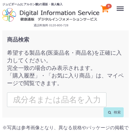
ジュビダーム(ヒアルロン酸)の通販・個人輸入
Menu
0
通話料無料 0120-800-728
商品検索
希望する製品名(医薬品名・商品名)を正確に入
力してください。
完全一致の場合のみ表示されます。
「購入履歴」・「お気に入り商品」は、マイペ
ージで閲覧できます。
検索
※写真は参考画像となり、異なる規格やパッケージの掲載で