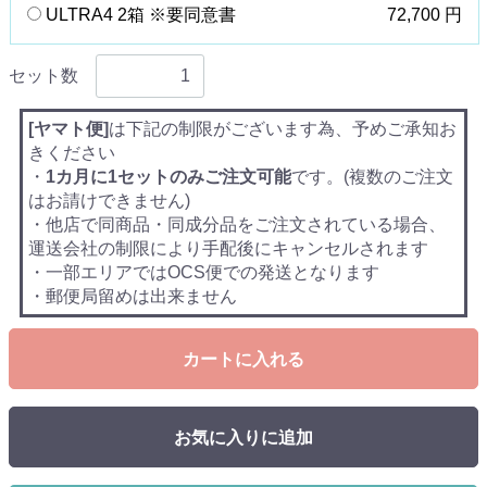
ULTRA4 2箱 ※要同意書
72,700 円
セット数
[ヤマト便]
は下記の制限がございます為、予めご承知お
きください
・
1カ月に1セットのみご注文可能
です。(複数のご注文
はお請けできません)
・他店で同商品・同成分品をご注文されている場合、
運送会社の制限により手配後にキャンセルされます
・一部エリアではOCS便での発送となります
・郵便局留めは出来ません
カートに入れる
お気に入りに追加