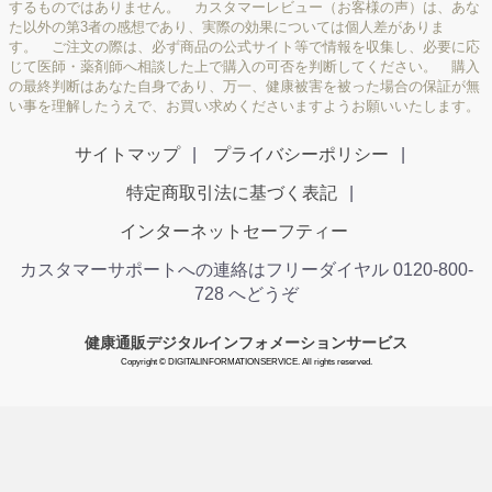
するものではありません。 カスタマーレビュー（お客様の声）は、あな
た以外の第3者の感想であり、実際の効果については個人差がありま
す。 ご注文の際は、必ず商品の公式サイト等で情報を収集し、必要に応
じて医師・薬剤師へ相談した上で購入の可否を判断してください。 購入
の最終判断はあなた自身であり、万一、健康被害を被った場合の保証が無
い事を理解したうえで、お買い求めくださいますようお願いいたします。
サイトマップ
プライバシーポリシー
特定商取引法に基づく表記
インターネットセーフティー
カスタマーサポートへの連絡はフリーダイヤル 0120-800-
728 へどうぞ
健康通販デジタルインフォメーションサービス
Copyright © DIGITALINFORMATIONSERVICE. All rights reserved.