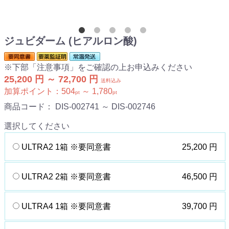
ジュビダーム (ヒアルロン酸)
※下部「注意事項」をご確認の上お申込みください
25,200 円 ～ 72,700 円
送料込み
加算ポイント：
504
～
1,780
pt
pt
商品コード：
DIS-002741 ～ DIS-002746
選択してください
ULTRA2 1箱 ※要同意書
25,200 円
ULTRA2 2箱 ※要同意書
46,500 円
ULTRA4 1箱 ※要同意書
39,700 円