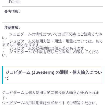
France
参考情報
注意事項
ジュビダームの情報については以下の点にご注意くださ
い。
・ ジュビダームの使用方法・用法・用量については、あく
までも目安となります。
・ ジュビダームの効果効能は個人差があります。
・ ジュビダームで不調を感じたら医師に相談してくださ
い。
ジュビダーム (Juvederm) の通販・個人輸入につい
て
ジュビダームは個人使用目的に限り個人輸入が認められま
す。
ジュビダームの用法用量は公式サイトでご確認ください。