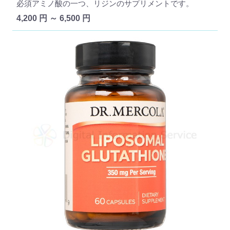
必須アミノ酸の一つ、リジンのサプリメントです。
4,200 円 ～ 6,500 円