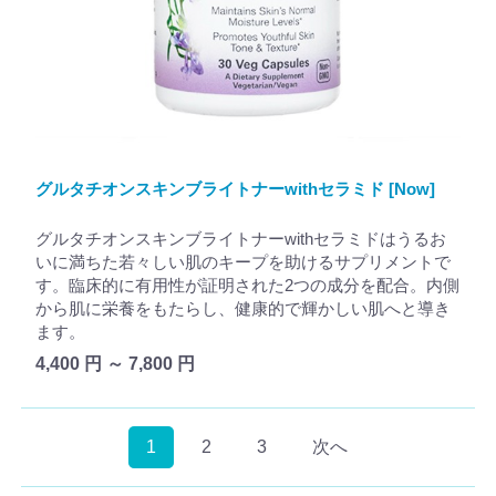
グルタチオンスキンブライトナーwithセラミド [Now]
グルタチオンスキンブライトナーwithセラミドはうるお
いに満ちた若々しい肌のキープを助けるサプリメントで
す。臨床的に有用性が証明された2つの成分を配合。内側
から肌に栄養をもたらし、健康的で輝かしい肌へと導き
ます。
4,400 円 ～ 7,800 円
1
2
3
次へ