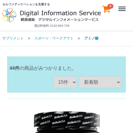
セルフメディケーションを支援する
Menu
0
通話料無料 0120-800-728
サプリメント
スポーツ・ワークアウト
アミノ酸
44
件
の商品がみつかりました。