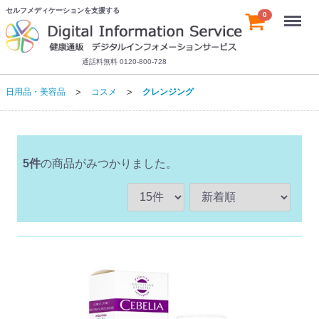
セルフメディケーションを支援する
Menu
0
通話料無料 0120-800-728
日用品・美容品
コスメ
クレンジング
5
件
の商品がみつかりました。