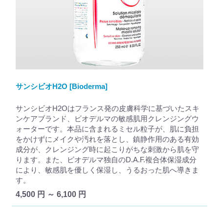
サンシビオH2O [Bioderma]
サンシビオH2Oはフランス発の皮膚科学に基づいたスキ
ンケアブランド、ビオデルマの敏感肌用クレンジングウ
ォーターです。本品に含まれるミセル粒子が、肌に負担
をかけずにメイクや汚れを落とし、鎮静作用のある有効
成分が、クレンジング時に起こりがちな刺激から肌を守
ります。また、ビオデルマ独自のD.A.F.複合体保湿成分
により、敏感肌を優しく保湿し、うるおった肌へ導きま
す。
4,500 円 ～ 6,100 円