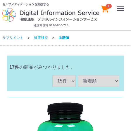
セルフメディケーションを支援する
Menu
0
通話料無料 0120-800-728
サプリメント
健康維持
血糖値
17
件
の商品がみつかりました。