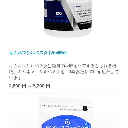
ギムネマシルベスタ [VitalMe]
ギムネマシルベスタは糖質の吸収をケアするとされる植
物、ギムネマ・シルベスタを、1錠あたり400mg配合して
います。
2,600 円 ～ 5,200 円