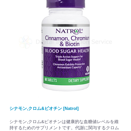
シナモン,クロム&ビオチン [Natrol]
シナモン,クロム&ビオチンは健康的な血糖値レベルを維
持するためのサプリメントです。代謝に関与するクロム