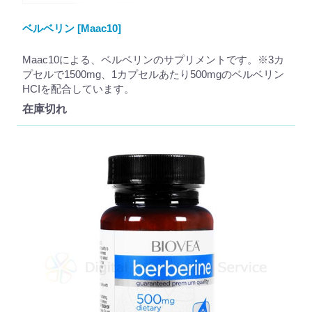
ベルベリン [Maac10]
Maac10による、ベルベリンのサプリメントです。※3カ
プセルで1500mg、1カプセルあたり500mgのベルベリン
HCIを配合しています。
在庫切れ