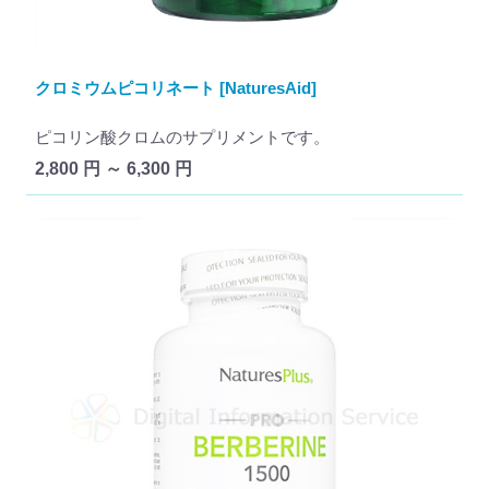
クロミウムピコリネート [NaturesAid]
ピコリン酸クロムのサプリメントです。
2,800 円 ～ 6,300 円