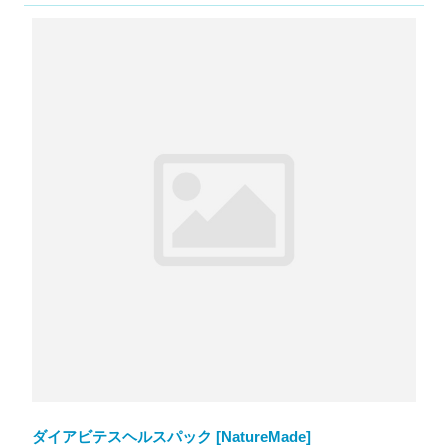
ダイアビテスヘルスパック [NatureMade]