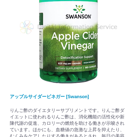
アップルサイダービネガー [Swanson]
りんご酢のダイエタリーサプリメントです。りんご酢ダ
イエットに使われるりんご酢は、消化機能の活性化や新
陳代謝の促進、カロリーの燃焼を助ける働きが示唆され
ています。ほかにも、血糖値の急激な上昇を抑えたり、
むくみをケアしたりする働きがあるとされ、毎日の美容