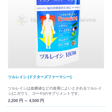
ツルレイシ [ドクターズファーマシー]
ツルレイシは血糖値などの改善によいとされるツルレイ
シ(ニガウリ、ゴーヤ)のサプリメントです。
2,200 円 ～ 4,500 円