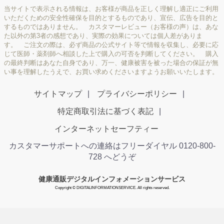
当サイトで表示される情報は、お客様が商品を正しく理解し適正にご利用
いただくための安全性確保を目的とするものであり、宣伝、広告を目的と
するものではありません。 カスタマーレビュー（お客様の声）は、あな
た以外の第3者の感想であり、実際の効果については個人差がありま
す。 ご注文の際は、必ず商品の公式サイト等で情報を収集し、必要に応
じて医師・薬剤師へ相談した上で購入の可否を判断してください。 購入
の最終判断はあなた自身であり、万一、健康被害を被った場合の保証が無
い事を理解したうえで、お買い求めくださいますようお願いいたします。
サイトマップ
プライバシーポリシー
特定商取引法に基づく表記
インターネットセーフティー
カスタマーサポートへの連絡はフリーダイヤル 0120-800-
728 へどうぞ
健康通販デジタルインフォメーションサービス
Copyright © DIGITALINFORMATIONSERVICE. All rights reserved.