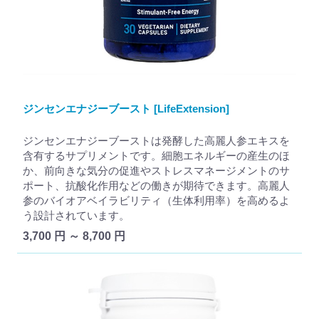
ジンセンエナジーブースト [LifeExtension]
ジンセンエナジーブーストは発酵した高麗人参エキスを
含有するサプリメントです。細胞エネルギーの産生のほ
か、前向きな気分の促進やストレスマネージメントのサ
ポート、抗酸化作用などの働きが期待できます。高麗人
参のバイオアベイラビリティ（生体利用率）を高めるよ
う設計されています。
3,700 円 ～ 8,700 円