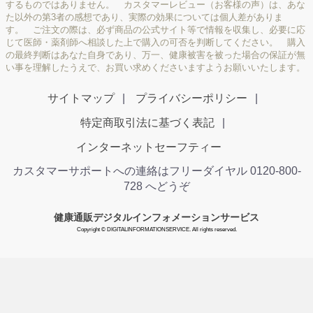
するものではありません。 カスタマーレビュー（お客様の声）は、あな
た以外の第3者の感想であり、実際の効果については個人差がありま
す。 ご注文の際は、必ず商品の公式サイト等で情報を収集し、必要に応
じて医師・薬剤師へ相談した上で購入の可否を判断してください。 購入
の最終判断はあなた自身であり、万一、健康被害を被った場合の保証が無
い事を理解したうえで、お買い求めくださいますようお願いいたします。
サイトマップ
プライバシーポリシー
特定商取引法に基づく表記
インターネットセーフティー
カスタマーサポートへの連絡はフリーダイヤル 0120-800-
728 へどうぞ
健康通販デジタルインフォメーションサービス
Copyright © DIGITALINFORMATIONSERVICE. All rights reserved.