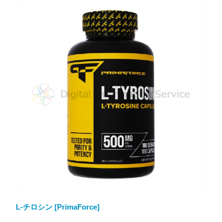
L-チロシン [PrimaForce]