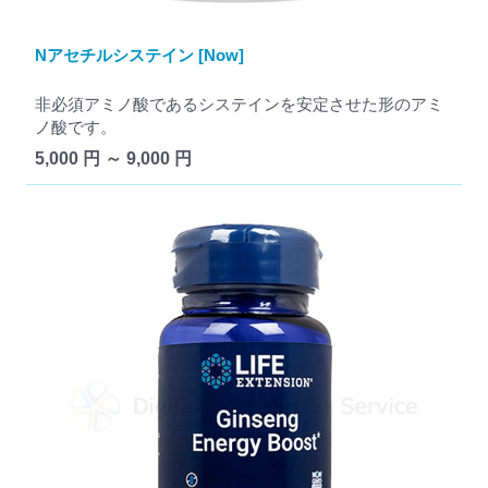
Nアセチルシステイン [Now]
非必須アミノ酸であるシステインを安定させた形のアミ
ノ酸です。
5,000 円 ～ 9,000 円