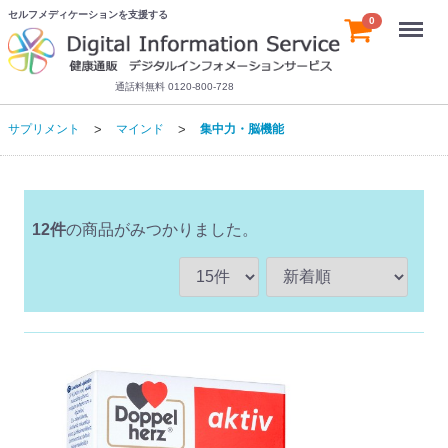
セルフメディケーションを支援する
Menu
0
通話料無料 0120-800-728
サプリメント
マインド
集中力・脳機能
12
件
の商品がみつかりました。