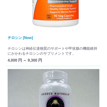
チロシン [Now]
チロシンは神経伝達物質のサポートや甲状腺の機能維持
にかかわるチロシンのサプリメントです。
4,000 円 ～ 9,300 円