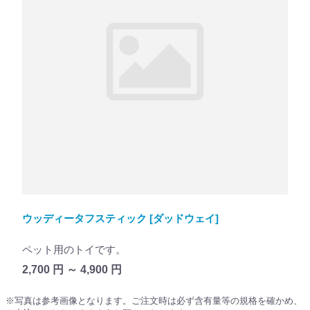
ウッディータフスティック [ダッドウェイ]
ペット用のトイです。
2,700 円 ～ 4,900 円
※写真は参考画像となります。ご注文時は必ず含有量等の規格を確かめ、