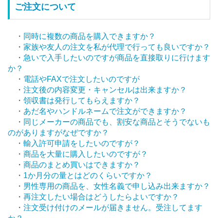
ご注文について
・
同時に複数の商品を購入できますか？
・
家族や友人の注文を私が代理で行っても良いですか？
・
急いで入手したいのですが商品を直接取りに行けます
か？
・
電話やFAXで注文したいのですが
・
注文後の内容変更・キャンセルは出来ますか？
・
領収書は発行してもらえますか？
・
あだ名やハンドルネームで注文ができますか？
・
同じメーカーの商品でも、割安な商品とそうでないも
のがありますがなぜですか？
・
輸入許可申請をしたいのですが？
・
商品を大量に購入したいのですが？
・
商品のまとめ買いはできますか？
・
1か月分の量とはどのくらいですか？
・
男性専用の商品を、女性名義で申し込み出来ますか？
・
再注文したい場合はどうしたらよいですか？
・
注文受け付けのメールが届きません。受注してます