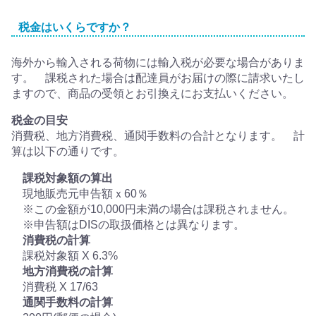
税金はいくらですか？
海外から輸入される荷物には輸入税が必要な場合がありま
す。 課税された場合は配達員がお届けの際に請求いたし
ますので、商品の受領とお引換えにお支払いください。
税金の目安
消費税、地方消費税、通関手数料の合計となります。 計
算は以下の通りです。
課税対象額の算出
現地販売元申告額ｘ60％
※この金額が10,000円未満の場合は課税されません。
※申告額はDISの取扱価格とは異なります。
消費税の計算
課税対象額 X 6.3%
地方消費税の計算
消費税 X 17/63
通関手数料の計算