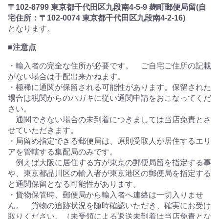
〒102-8799 東京都千代田区九段南4-5-9 麹町郵便局留(自
宅住所：〒102-0074 東京都千代田区九段南4-2-16)
となります。
■注意点
・輸入者の完全な住所が必要です。 ご自宅ご住所の記載
がない場合は手配出来かねます。
・極稀に通関が保留される可能性があります。保留された
場合は税関からのハガキに従い通関申請をおこなってくだ
さい。
通関できない場合の未到着につきましては当店免責とさ
せていただきます。
・局留め指定できる郵便局は、原則受取人が居住するエリ
アを管轄する集配局のみです。
例えば大阪に居住する方が東京の郵便局留を指定する事
や、東京都品川区の輸入者が東京港区の郵便局を指定する
と通関保留となる可能性があります。
・貨物保管時、郵便局から輸入者へ連絡は一切入りませ
ん。 貨物の追跡状況を随時確認いただき、確実にお受け
取りください。（未受領による返送未到着は当店免責とな