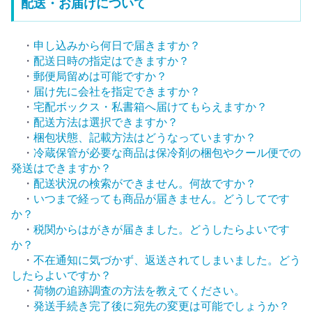
配送・お届けについて
・
申し込みから何日で届きますか？
・
配送日時の指定はできますか？
・
郵便局留めは可能ですか？
・
届け先に会社を指定できますか？
・
宅配ボックス・私書箱へ届けてもらえますか？
・
配送方法は選択できますか？
・
梱包状態、記載方法はどうなっていますか？
・
冷蔵保管が必要な商品は保冷剤の梱包やクール便での
発送はできますか？
・
配送状況の検索ができません。何故ですか？
・
いつまで経っても商品が届きません。どうしてです
か？
・
税関からはがきが届きました。どうしたらよいです
か？
・
不在通知に気づかず、返送されてしまいました。どう
したらよいですか？
・
荷物の追跡調査の方法を教えてください。
・
発送手続き完了後に宛先の変更は可能でしょうか？