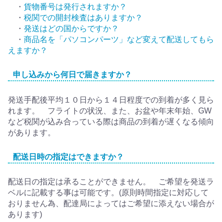
・
貨物番号は発行されますか？
・
税関での開封検査はありますか？
・
発送はどの国からですか？
・
商品名を「パソコンパーツ」など変えて配送してもら
えますか？
申し込みから何日で届きますか？
発送手配後平均１０日から１４日程度での到着が多く見ら
れます。 フライトの状況、また、お盆や年末年始、GW
など税関が込み合っている際は商品の到着が遅くなる傾向
があります。
配送日時の指定はできますか？
配送日の指定は承ることができません。 ご希望を発送ラ
ベルに記載する事は可能です。(原則時間指定に対応して
おりません為、配達局によってはご希望に添えない場合が
あります)