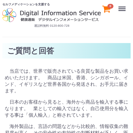
セルフメディケーションを支援する
Menu
0
通話料無料 0120-800-728
ご質問と回答
当店では、世界で販売されている良質な製品をお買い求
めいただけます。 商品は米国、香港、シンガポール、イ
ンド、イギリスなど世界各国から発送され、お手元に届き
ます。
日本のお客様から見ると、海外から商品を輸入する事に
なります。 業としての輸入ではなく、自己使用分を輸入
する事は「個人輸入」と称されています。
海外製品は、言語の問題などから比較的、情報収集の難
易度が高く、その安全性や有効性の判断材料が乏しく、医