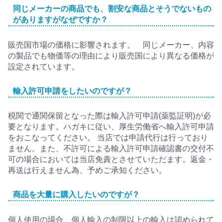
同じメーカーの商品でも、割安な商品とそうでないもの
がありますがなぜですか？
販売国市場の価格に影響されます。 同じメーカー、内容
の製品でも物価等の理由により販売国により異なる価格が
設定されています。
輸入許可申請をしたいのですが？
税関で通関保留となった際は輸入許可申請(薬監証明)が必
要となります。ハガキに従い、厚生労働省へ輸入許可申請
をおこなってください。 当店では申請代行は行っており
ません。また、不許可による輸入許可申請確認書の交付不
可の場合においては当店免責とさせていただます。返金・
再送は行えません為、予めご承知ください。
商品を大量に購入したいのですが？
個人使用の場合、個人輸入の制限以上の輸入は認められて