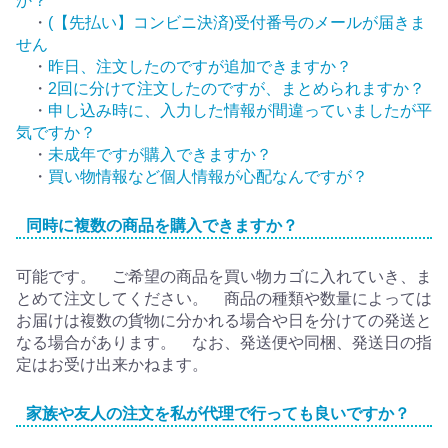
か？
・
(【先払い】コンビニ決済)受付番号のメールが届きま
せん
・
昨日、注文したのですが追加できますか？
・
2回に分けて注文したのですが、まとめられますか？
・
申し込み時に、入力した情報が間違っていましたが平
気ですか？
・
未成年ですが購入できますか？
・
買い物情報など個人情報が心配なんですが？
同時に複数の商品を購入できますか？
可能です。 ご希望の商品を買い物カゴに入れていき、ま
とめて注文してください。 商品の種類や数量によっては
お届けは複数の貨物に分かれる場合や日を分けての発送と
なる場合があります。 なお、発送便や同梱、発送日の指
定はお受け出来かねます。
家族や友人の注文を私が代理で行っても良いですか？