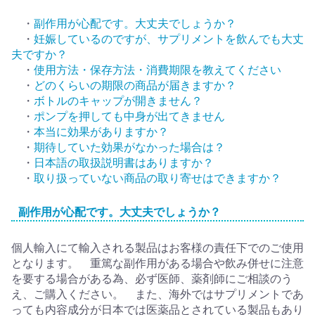
・
副作用が心配です。大丈夫でしょうか？
・
妊娠しているのですが、サプリメントを飲んでも大丈
夫ですか？
・
使用方法・保存方法・消費期限を教えてください
・
どのくらいの期限の商品が届きますか？
・
ボトルのキャップが開きません？
・
ポンプを押しても中身が出てきません
・
本当に効果がありますか？
・
期待していた効果がなかった場合は？
・
日本語の取扱説明書はありますか？
・
取り扱っていない商品の取り寄せはできますか？
副作用が心配です。大丈夫でしょうか？
個人輸入にて輸入される製品はお客様の責任下でのご使用
となります。 重篤な副作用がある場合や飲み併せに注意
を要する場合がある為、必ず医師、薬剤師にご相談のう
え、ご購入ください。 また、海外ではサプリメントであ
っても内容成分が日本では医薬品とされている製品もあり