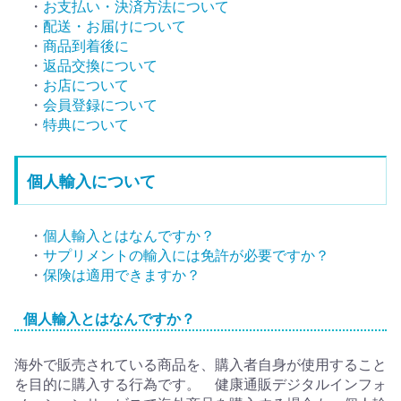
・
お支払い・決済方法について
・
配送・お届けについて
・
商品到着後に
・
返品交換について
・
お店について
・
会員登録について
・
特典について
個人輸入について
・
個人輸入とはなんですか？
・
サプリメントの輸入には免許が必要ですか？
・
保険は適用できますか？
個人輸入とはなんですか？
海外で販売されている商品を、購入者自身が使用すること
を目的に購入する行為です。 健康通販デジタルインフォ