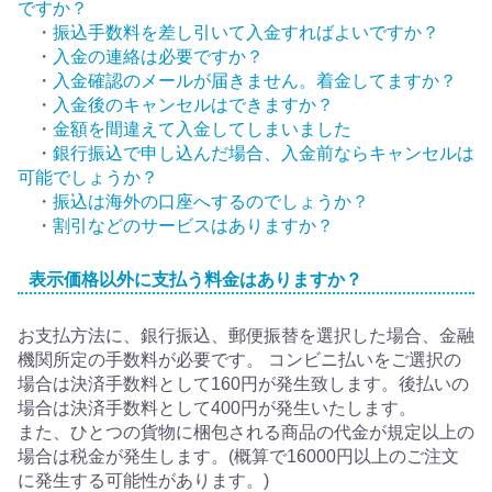
ですか？
・
振込手数料を差し引いて入金すればよいですか？
・
入金の連絡は必要ですか？
・
入金確認のメールが届きません。着金してますか？
・
入金後のキャンセルはできますか？
・
金額を間違えて入金してしまいました
・
銀行振込で申し込んだ場合、入金前ならキャンセルは
可能でしょうか？
・
振込は海外の口座へするのでしょうか？
・
割引などのサービスはありますか？
表示価格以外に支払う料金はありますか？
お支払方法に、銀行振込、郵便振替を選択した場合、金融
機関所定の手数料が必要です。 コンビニ払いをご選択の
場合は決済手数料として160円が発生致します。後払いの
場合は決済手数料として400円が発生いたします。
また、ひとつの貨物に梱包される商品の代金が規定以上の
場合は税金が発生します。(概算で16000円以上のご注文
に発生する可能性があります。)