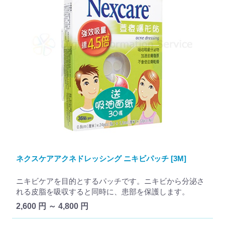
ネクスケアアクネドレッシング ニキビパッチ [3M]
ニキビケアを目的とするパッチです。ニキビから分泌さ
れる皮脂を吸収すると同時に、患部を保護します。
2,600 円 ～ 4,800 円