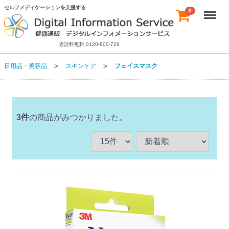
セルフメディケーションを支援する
Menu
0
通話料無料 0120-800-728
日用品・美容品
スキンケア
フェイスマスク
3
件
の商品がみつかりました。