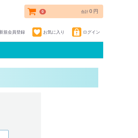
0 円
0
合計
新規会員登録
お気に入り
ログイン