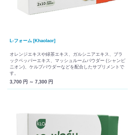
L-フォーム [Khaolaor]
オレンジエキスや緑茶エキス、ガルシニアエキス、ブラ
ックペッパーエキス、マッシュルームパウダー (シャンピ
ニオン)、ケルプパウダーなどを配合したサプリメントで
す。
3,700 円 ～ 7,300 円