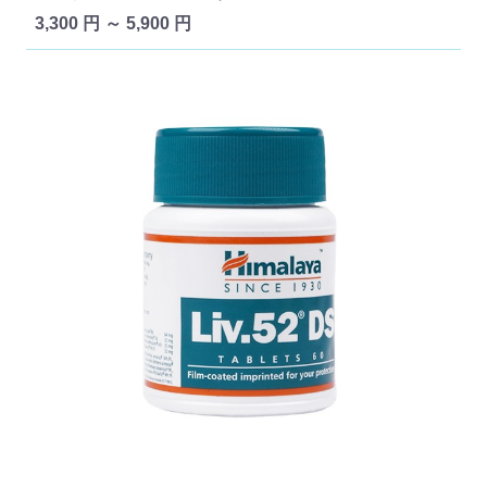
3,300 円 ～ 5,900 円