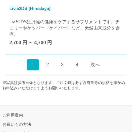
Liv.52DS [Himalaya]
Liv.52DSは肝臓の健康をケアするサプリメントです。チ
コリーやケッパー（ケイパー）など、天然由来成分を含
有。
2,700 円 ～ 4,700 円
1
2
3
4
次へ
※写真は参考画像となります。ご注文時は必ず含有量等の規格を確かめ、
お申込みいただけますようお願いいたします。
ご利用案内
お買いもの方法