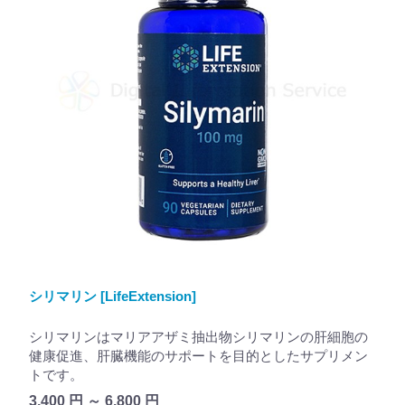
シリマリン [LifeExtension]
シリマリンはマリアアザミ抽出物シリマリンの肝細胞の
健康促進、肝臓機能のサポートを目的としたサプリメン
トです。
3,400 円 ～ 6,800 円