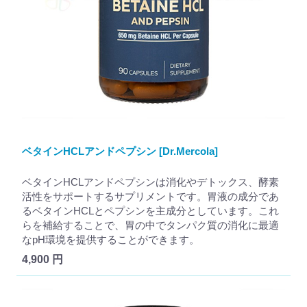
ベタインHCLアンドペプシン [Dr.Mercola]
ベタインHCLアンドペプシンは消化やデトックス、酵素
活性をサポートするサプリメントです。胃液の成分であ
るベタインHCLとペプシンを主成分としています。これ
らを補給することで、胃の中でタンパク質の消化に最適
なpH環境を提供することができます。
4,900 円