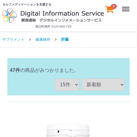
セルフメディケーションを支援する
Menu
0
通話料無料 0120-800-728
サプリメント
健康維持
肝臓
47
件
の商品がみつかりました。