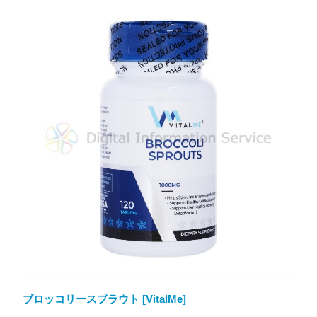
ブロッコリースプラウト [VitalMe]