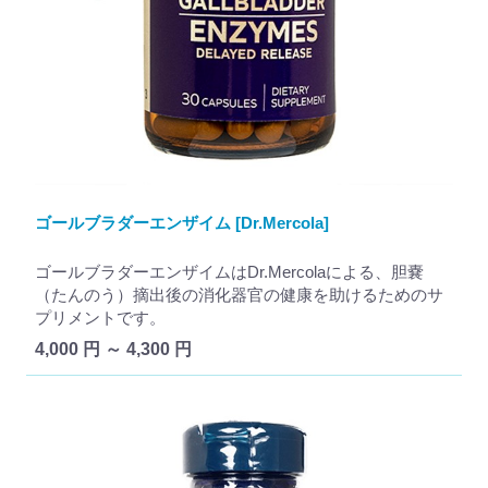
ゴールブラダーエンザイム [Dr.Mercola]
ゴールブラダーエンザイムはDr.Mercolaによる、胆嚢
（たんのう）摘出後の消化器官の健康を助けるためのサ
プリメントです。
4,000 円 ～ 4,300 円