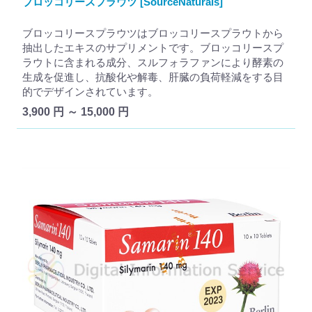
ブロッコリースプラウツ [SourceNaturals]
ブロッコリースプラウツはブロッコリースプラウトから
抽出したエキスのサプリメントです。ブロッコリースプ
ラウトに含まれる成分、スルフォラファンにより酵素の
生成を促進し、抗酸化や解毒、肝臓の負荷軽減をする目
的でデザインされています。
3,900 円 ～ 15,000 円