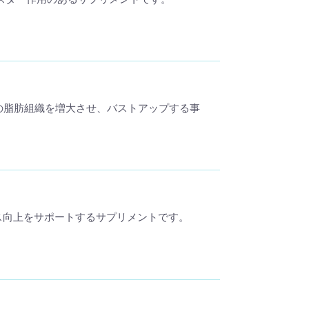
バストの脂肪組織を増大させ、バストアップする事
ォーマンス向上をサポートするサプリメントです。