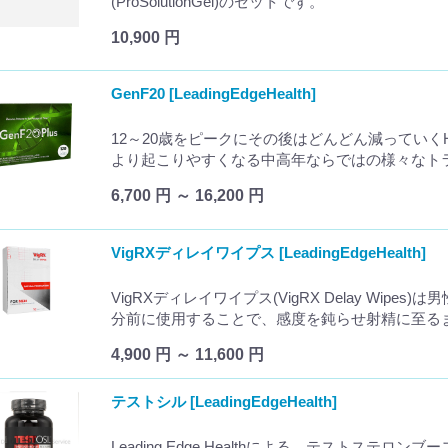
(ProSolutionGel)のセットです。
10,900 円
GenF20 [LeadingEdgeHealth]
12～20歳をピークにその後はどんどん減っていく
より起こりやすくなる中高年ならではの様々なト
6,700 円 ～ 16,200 円
VigRXディレイワイプス [LeadingEdgeHealth]
VigRXディレイワイプス(VigRX Delay Wip
分前に使用することで、感度を鈍らせ射精に至る
4,900 円 ～ 11,600 円
テストシル [LeadingEdgeHealth]
Leading Edge Healthによる、テストステ