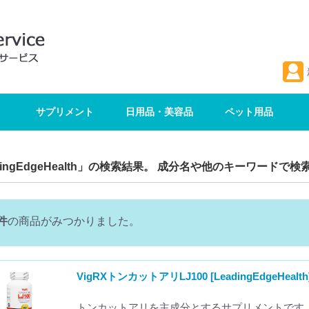
サプリメント
日用品・美容品
ペット用品
dingEdgeHealth」の検索結果。 成分名や他のキーワードで
件
の商品がみつかりました。
VigRXトンカットアリLJ100 [LeadingEdgeHealth
トンカットアリを主成分とするサプリメントです