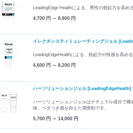
LeadingEdge Healthによる、男性の勃起力を
4,700 円 ～ 8,900 円
イレクチンスティミュレーティングジェル [LeadingEd
LeadingEdgeHealthによる、勃起力や快感を
4,600 円 ～ 8,200 円
ハーソリューションジェル [LeadingEdgeHealth]
ハーソリューションジェルはナチュラル成分で構
味、ベタつき感を抑えた潤滑剤です。
5,700 円 ～ 14,000 円