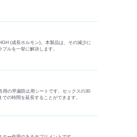
HGH (成長ホルモン)。本製品は、その減少に
ラブルを一挙に解決します。
es)は男性用の早漏防止用シートです。セックスの30
までの時間を延長することができます。
ロンブースター作用のあるサプリメントです。