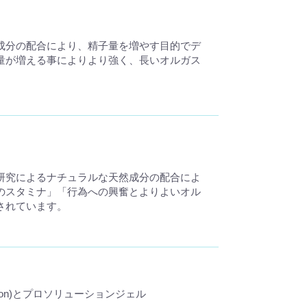
成分の配合により、精子量を増やす目的でデ
量が増える事によりより強く、長いオルガス
研究によるナチュラルな天然成分の配合によ
のスタミナ」「行為への興奮とよりよいオル
されています。
tion)とプロソリューションジェル