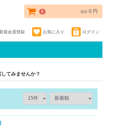
0 円
0
合計
新規会員登録
お気に入り
ログイン
検索してみませんか？
]
。