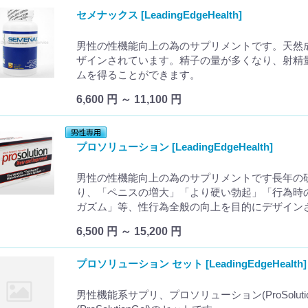
セメナックス [LeadingEdgeHealth]
男性の性機能向上の為のサプリメントです。天然
ザインされています。精子の量が多くなり、射精
ムを得ることができます。
6,600 円 ～ 11,100 円
プロソリューション [LeadingEdgeHealth]
男性の性機能向上の為のサプリメントです長年の
り、「ペニスの増大」「より硬い勃起」「行為時
ガズム」等、性行為全般の向上を目的にデザイン
6,500 円 ～ 15,200 円
プロソリューション セット [LeadingEdgeHealth]
男性機能系サプリ、プロソリューション(ProSolu