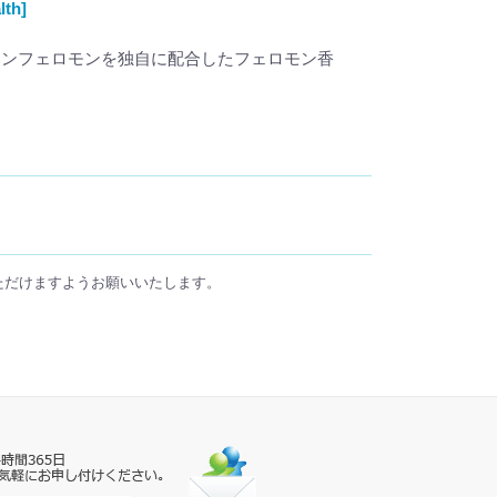
th]
マンフェロモンを独自に配合したフェロモン香
ただけますようお願いいたします。