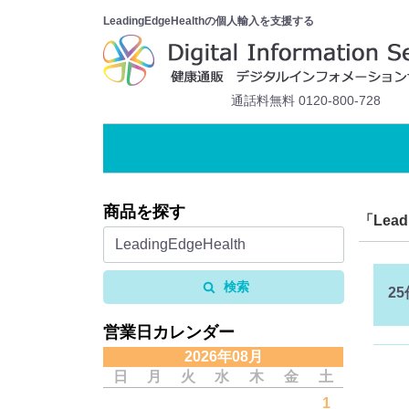
LeadingEdgeHealthの個人輸入を支援する
通話料無料 0120-800-728
商品を探す
「Lea
検索
25
営業日カレンダー
2026年08月
日
月
火
水
木
金
土
1