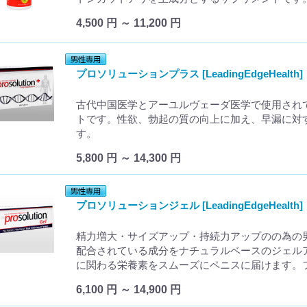
4,500 円 ～ 11,200 円
プロソリューションプラス [LeadingEdgeHealth]
古代中国医学とアーユルヴェーダ医学で使用され
トです。性欲、勃起の質の向上に加え、早漏に対
す。
5,800 円 ～ 14,300 円
プロソリューションジェル [LeadingEdgeHealth]
精力増大・サイズアップ・持続力アップのの為の
配合されている成分をナチュラルベースのジェル
に関わる栄養素をスムーズにペニスに届けます。
6,100 円 ～ 14,900 円