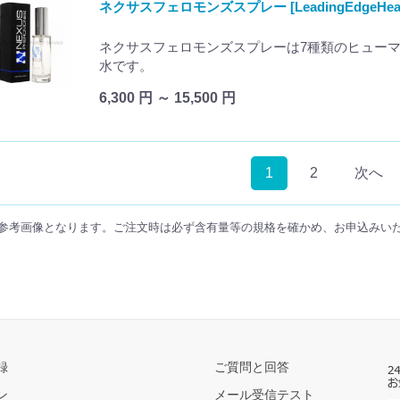
ネクサスフェロモンズスプレー [LeadingEdgeHeal
ネクサスフェロモンズスプレーは7種類のヒュー
水です。
6,300 円 ～ 15,500 円
1
2
次へ
参考画像となります。ご注文時は必ず含有量等の規格を確かめ、お申込みい
録
ご質問と回答
ン
メール受信テスト