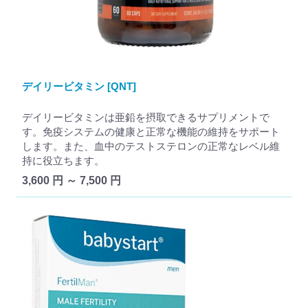
デイリービタミン [QNT]
デイリービタミンは亜鉛を摂取できるサプリメントで
す。免疫システムの健康と正常な機能の維持をサポート
します。また、血中のテストステロンの正常なレベル維
持に役立ちます。
3,600 円 ～ 7,500 円