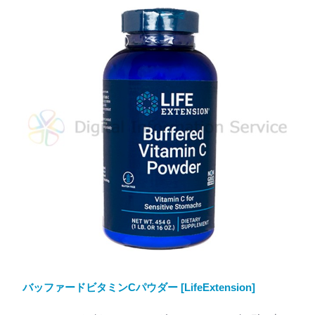
バッファードビタミンCパウダー [LifeExtension]