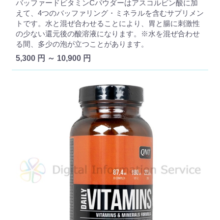
バッファードビタミンCパウダーはアスコルビン酸に加
えて、4つのバッファリング・ミネラルを含むサプリメン
トです。水と混ぜ合わせることにより、胃と腸に刺激性
の少ない還元後の酸溶液になります。※水を混ぜ合わせ
る間、多少の泡が立つことがあります。
5,300 円 ～ 10,900 円