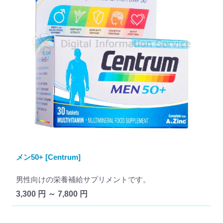
メン50+ [Centrum]
男性向けの栄養補給サプリメントです。
3,300 円 ～ 7,800 円