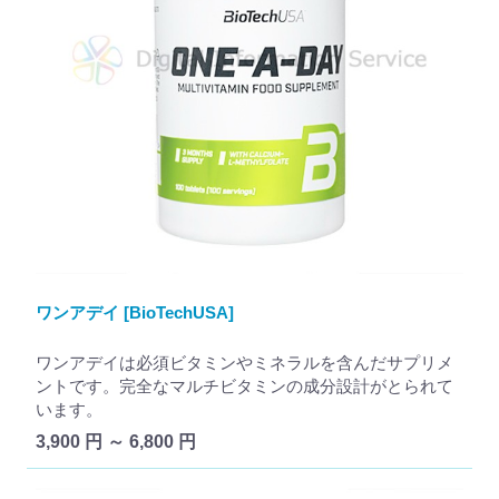
ワンアデイ [BioTechUSA]
ワンアデイは必須ビタミンやミネラルを含んだサプリメ
ントです。完全なマルチビタミンの成分設計がとられて
います。
3,900 円 ～ 6,800 円