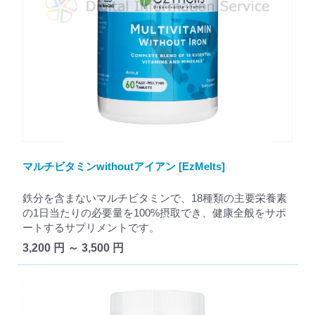
マルチビタミンwithoutアイアン [EzMelts]
鉄分を含まないマルチビタミンで、18種類の主要栄養素
の1日当たりの必要量を100%摂取でき、健康全般をサポ
ートするサプリメントです。
3,200 円 ～ 3,500 円