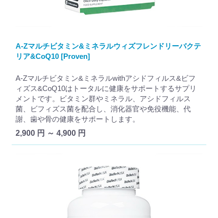
A-Zマルチビタミン&ミネラルウィズフレンドリーバクテ
リア&CoQ10 [Proven]
A-Zマルチビタミン&ミネラルwithアシドフィルス&ビフ
ィズス&CoQ10はトータルに健康をサポートするサプリ
メントです。ビタミン群やミネラル、アシドフィルス
菌、ビフィズス菌を配合し、消化器官や免役機能、代
謝、歯や骨の健康をサポートします。
2,900 円 ～ 4,900 円