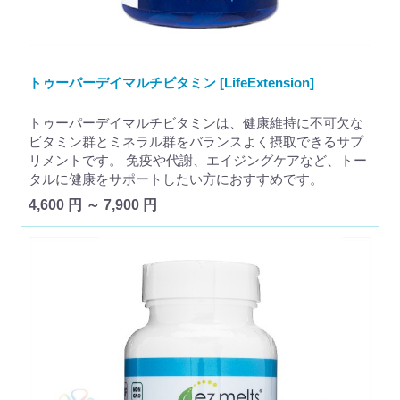
トゥーパーデイマルチビタミン [LifeExtension]
トゥーパーデイマルチビタミンは、健康維持に不可欠な
ビタミン群とミネラル群をバランスよく摂取できるサプ
リメントです。 免疫や代謝、エイジングケアなど、トー
タルに健康をサポートしたい方におすすめです。
4,600 円 ～ 7,900 円