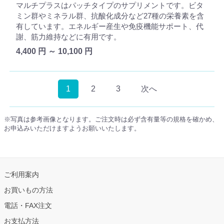
マルチプラスはパッチタイプのサプリメントです。ビタ
ミン群やミネラル群、抗酸化成分など27種の栄養素を含
有しています。エネルギー産生や免疫機能サポート、代
謝、筋力維持などに有用です。
4,400 円 ～ 10,100 円
1
2
3
次へ
※写真は参考画像となります。ご注文時は必ず含有量等の規格を確かめ、
お申込みいただけますようお願いいたします。
ご利用案内
お買いもの方法
電話・FAX注文
お支払方法