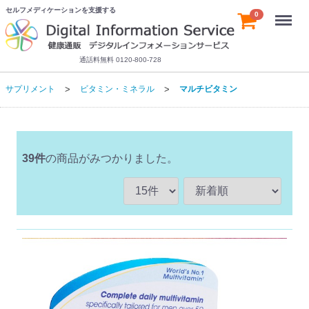
セルフメディケーションを支援する
Menu
0
通話料無料 0120-800-728
サプリメント
ビタミン・ミネラル
マルチビタミン
39
件
の商品がみつかりました。