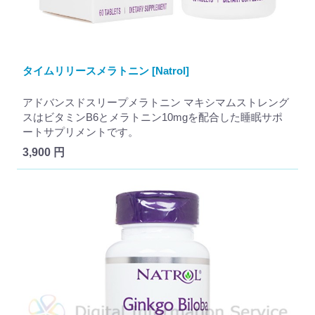
タイムリリースメラトニン [Natrol]
アドバンスドスリープメラトニン マキシマムストレング
スはビタミンB6とメラトニン10mgを配合した睡眠サポ
ートサプリメントです。
3,900 円