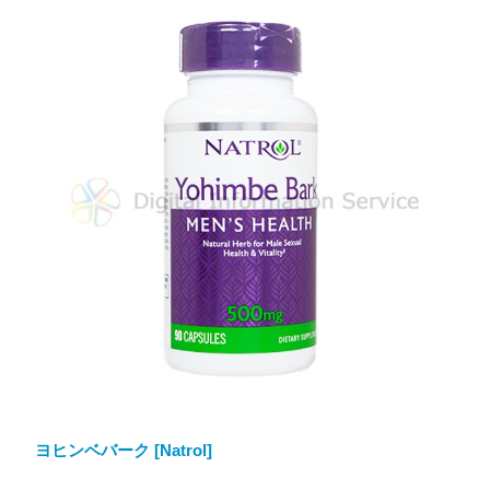
ヨヒンベバーク [Natrol]