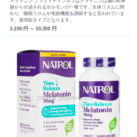
メラトニン ファストディゾルブはメラトニンは脳の松果
腺から分泌されるホルモンの一種です。生体リズムに関
わり、睡眠リズムや免疫機能を調節すると言われていま
す。速溶錠タイプとなります。
3,100 円 ～ 10,300 円