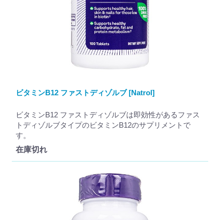
ビタミンB12 ファストディゾルブ [Natrol]
ビタミンB12 ファストディゾルブは即効性があるファス
トディゾルブタイプのビタミンB12のサプリメントで
す。
在庫切れ