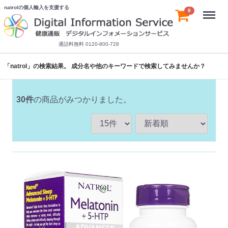
natrolの個人輸入を支援する
Menu
0
通話料無料 0120-800-728
「natrol」の検索結果。 成分名や他のキーワードで検索してみませんか？
30
件
の商品がみつかりました。