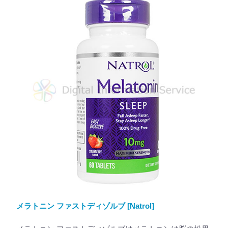
メラトニン ファストディゾルブ [Natrol]