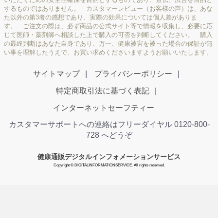
するものではありません。 カスタマーレビュー（お客様の声）は、あな
た以外の第3者の感想であり、実際の効果については個人差がありま
す。 ご注文の際は、必ず商品の公式サイト等で情報を収集し、必要に応
じて医師・薬剤師へ相談した上で購入の可否を判断してください。 購入
の最終判断はあなた自身であり、万一、健康被害を被った場合の保証が無
い事を理解したうえで、お買い求めくださいますようお願いいたします。
サイトマップ
プライバシーポリシー
特定商取引法に基づく表記
インターネットセーフティー
カスタマーサポートへの連絡はフリーダイヤル 0120-800-
728 へどうぞ
健康通販デジタルインフォメーションサービス
Copyright © DIGITALINFORMATIONSERVICE. All rights reserved.