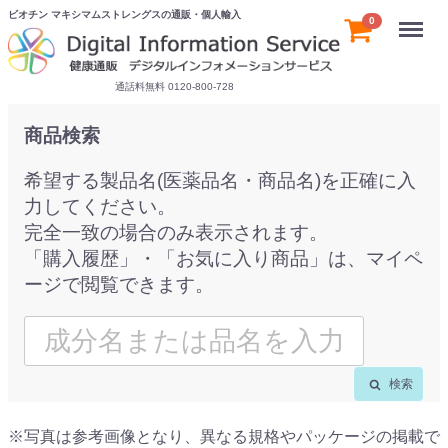
ビオチン マキシマムストレングスの通販・個人輸入
Menu
0
通話料無料 0120-800-728
商品検索
希望する製品名(医薬品名・商品名)を正確に入
力してください。
完全一致の場合のみ表示されます。
「購入履歴」・「お気に入り商品」は、マイペ
ージで閲覧できます。
検索
※写真は参考画像となり、異なる規格やパッケージの掲載で