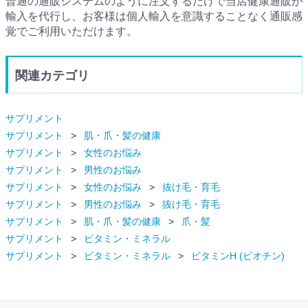
普通の通販システムのように注文するだけで当店健康通販が
輸入を代行し、お客様は個人輸入を意識することなく通販感
覚でご利用いただけます。
関連カテゴリ
サプリメント
サプリメント
肌・爪・髪の健康
サプリメント
女性のお悩み
サプリメント
男性のお悩み
サプリメント
女性のお悩み
抜け毛・育毛
サプリメント
男性のお悩み
抜け毛・育毛
サプリメント
肌・爪・髪の健康
爪・髪
サプリメント
ビタミン・ミネラル
サプリメント
ビタミン・ミネラル
ビタミンH (ビオチン)