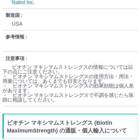
Natrol Inc.
製造国
USA
参考情報
注意事項
ビオチン マキシマムストレングスの情報については以
下の点にご注意ください。
・ ビオチン マキシマムストレングスの使用方法・用法・
用量については、あくまでも目安となります。
・ ビオチン マキシマムストレングスの効果効能は個人差
があります。
・ ビオチン マキシマムストレングスで不調を感じたら医
師に相談してください。
ビオチン マキシマムストレングス (Biotin
MaximumStrength) の通販・個人輸入について