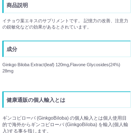
商品説明
イチョウ葉エキスのサプリメントです。 記憶力の改善、注意力
の鋭敏化などの効果があるとされています。
成分
Ginkgo Biloba Extract(leaf) 120mg,Flavone Glycosides(24%)
28mg
健康通販の個人輸入とは
ギンコビローバ (GinkgoBiloba) の個人輸入とは個人使用目
的で海外からギンコビローバ (GinkgoBiloba) を輸入(個人輸
入)する事を指します。