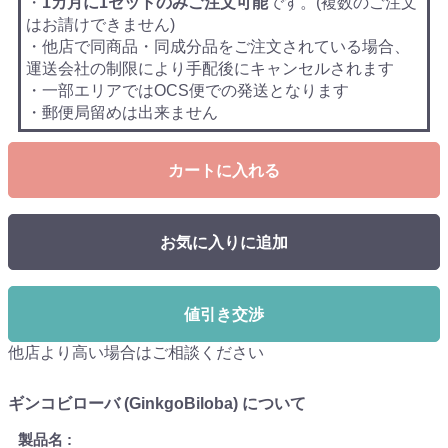
・
1カ月に1セットのみご注文可能
です。(複数のご注文
はお請けできません)
・他店で同商品・同成分品をご注文されている場合、
運送会社の制限により手配後にキャンセルされます
・一部エリアではOCS便での発送となります
・郵便局留めは出来ません
カートに入れる
お気に入りに追加
値引き交渉
他店より高い場合はご相談ください
ギンコビローバ (GinkgoBiloba) について
製品名