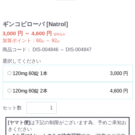
ギンコビローバ [Natrol]
3,000 円 ～ 4,600 円
送料込み
加算ポイント：
60
～
92
pt
pt
商品コード：
DIS-004846 ～ DIS-004847
選択してください
120mg 60錠 1本
3,000 円
120mg 60錠 2本
4,600 円
セット数
[ヤマト便]
は下記の制限がございます為、予めご承知お
きください