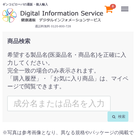
ギンコビローバの通販・個人輸入
Menu
0
通話料無料 0120-800-728
商品検索
希望する製品名(医薬品名・商品名)を正確に入
力してください。
完全一致の場合のみ表示されます。
「購入履歴」・「お気に入り商品」は、マイペ
ージで閲覧できます。
検索
※写真は参考画像となり、異なる規格やパッケージの掲載で