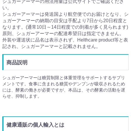
シュガーアーマーの用法用量は公式サイトでご確認くださ
い。
シュガーアーマーは発送国より航空便でのお届けとなり、シ
ュガーアーマーの納期の目安は手配より7日から20日程度と
なります。(通常10日～14日程度での到着が多く見られます)
原則、シュガーアーマーの配達希望日は指定できません。
外装や運送状に品名は表示されず、Helthcare product等と表
記され、シュガーアーマーと記載されません。
商品説明
シュガーアーマーは糖質制限と体重管理をサポートするサプリ
メントです。食事に含まれる糖質やデンプンが吸収されるため
には、酵素の働きが必要ですが、本品は、その酵素の活動を遅
らせ、抑制します。
健康通販の個人輸入とは