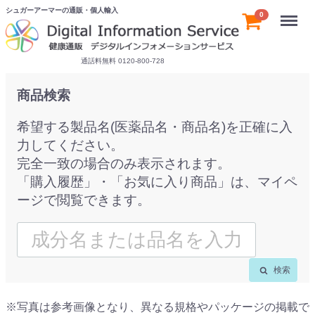
シュガーアーマーの通販・個人輸入
Menu
0
通話料無料 0120-800-728
商品検索
希望する製品名(医薬品名・商品名)を正確に入
力してください。
完全一致の場合のみ表示されます。
「購入履歴」・「お気に入り商品」は、マイペ
ージで閲覧できます。
検索
※写真は参考画像となり、異なる規格やパッケージの掲載で