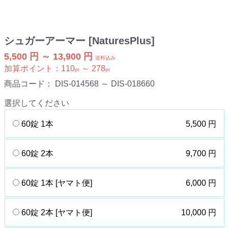
シュガーアーマー [NaturesPlus]
5,500 円 ～ 13,900 円
送料込み
加算ポイント：
110
～
278
pt
pt
商品コード：
DIS-014568 ～ DIS-018660
選択してください
60錠 1本
5,500 円
60錠 2本
9,700 円
60錠 1本 [ヤマト便]
6,000 円
60錠 2本 [ヤマト便]
10,000 円