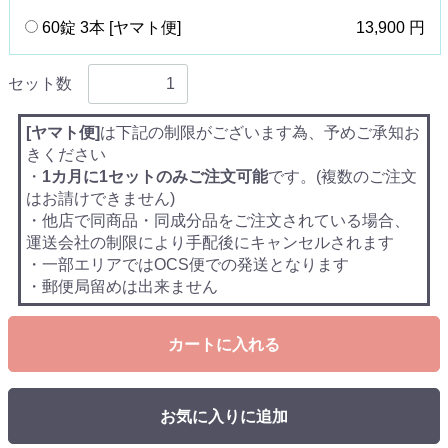
60錠 3本 [ヤマト便]
13,900 円
セット数
[ヤマト便]
は下記の制限がございます為、予めご承知お
きください
・
1カ月に1セットのみご注文可能
です。(複数のご注文
はお請けできません)
・他店で同商品・同成分品をご注文されている場合、
運送会社の制限により手配後にキャンセルされます
・一部エリアではOCS便での発送となります
・郵便局留めは出来ません
カートに入れる
お気に入りに追加