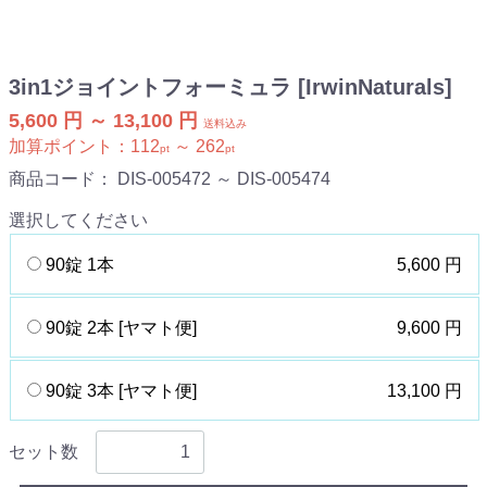
3in1ジョイントフォーミュラ [IrwinNaturals]
5,600 円 ～ 13,100 円
送料込み
加算ポイント：
112
～
262
pt
pt
商品コード：
DIS-005472 ～ DIS-005474
選択してください
90錠 1本
5,600 円
90錠 2本 [ヤマト便]
9,600 円
90錠 3本 [ヤマト便]
13,100 円
セット数