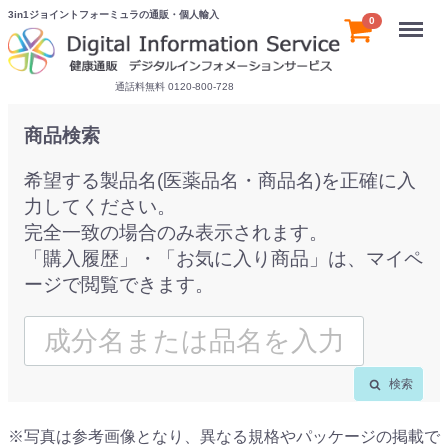
3in1ジョイントフォーミュラの通販・個人輸入
Menu
0
通話料無料 0120-800-728
商品検索
希望する製品名(医薬品名・商品名)を正確に入
力してください。
完全一致の場合のみ表示されます。
「購入履歴」・「お気に入り商品」は、マイペ
ージで閲覧できます。
検索
※写真は参考画像となり、異なる規格やパッケージの掲載で