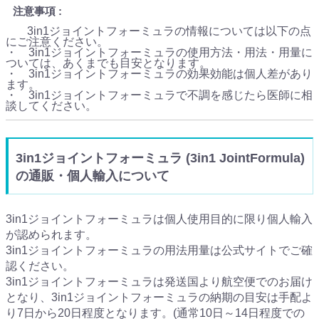
注意事項
3in1ジョイントフォーミュラの情報については以下の点
にご注意ください。
・ 3in1ジョイントフォーミュラの使用方法・用法・用量に
ついては、あくまでも目安となります。
・ 3in1ジョイントフォーミュラの効果効能は個人差があり
ます。
・ 3in1ジョイントフォーミュラで不調を感じたら医師に相
談してください。
3in1ジョイントフォーミュラ (3in1 JointFormula)
の通販・個人輸入について
3in1ジョイントフォーミュラは個人使用目的に限り個人輸入
が認められます。
3in1ジョイントフォーミュラの用法用量は公式サイトでご確
認ください。
3in1ジョイントフォーミュラは発送国より航空便でのお届け
となり、3in1ジョイントフォーミュラの納期の目安は手配よ
り7日から20日程度となります。(通常10日～14日程度での