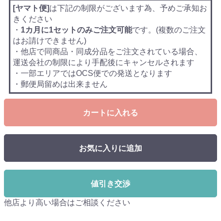
[ヤマト便]
は下記の制限がございます為、予めご承知お
きください
・
1カ月に1セットのみご注文可能
です。(複数のご注文
はお請けできません)
・他店で同商品・同成分品をご注文されている場合、
運送会社の制限により手配後にキャンセルされます
・一部エリアではOCS便での発送となります
・郵便局留めは出来ません
カートに入れる
お気に入りに追加
値引き交渉
他店より高い場合はご相談ください