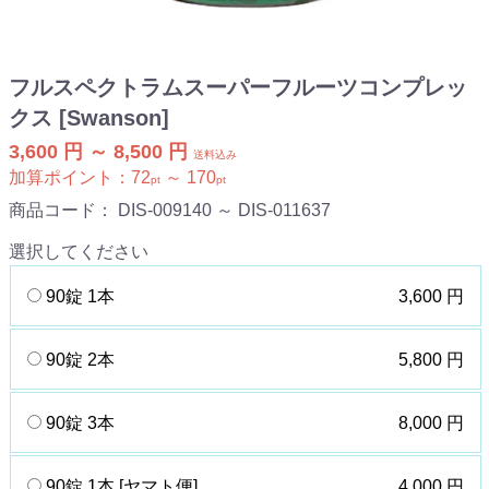
フルスペクトラムスーパーフルーツコンプレッ
クス [Swanson]
3,600 円 ～ 8,500 円
送料込み
加算ポイント：
72
～
170
pt
pt
商品コード：
DIS-009140 ～ DIS-011637
選択してください
90錠 1本
3,600 円
90錠 2本
5,800 円
90錠 3本
8,000 円
90錠 1本 [ヤマト便]
4,000 円