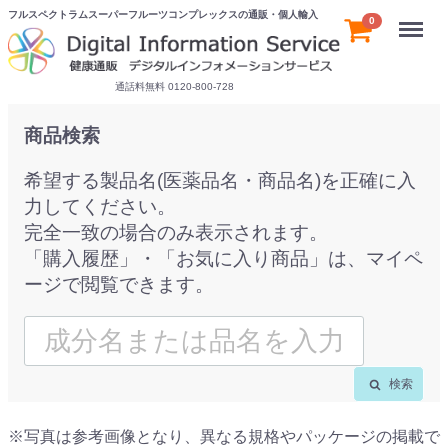
フルスペクトラムスーパーフルーツコンプレックスの通販・個人輸入
Menu
0
通話料無料 0120-800-728
商品検索
希望する製品名(医薬品名・商品名)を正確に入
力してください。
完全一致の場合のみ表示されます。
「購入履歴」・「お気に入り商品」は、マイペ
ージで閲覧できます。
検索
※写真は参考画像となり、異なる規格やパッケージの掲載で