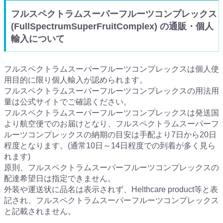
フルスペクトラムスーパーフルーツコンプレックス
(FullSpectrumSuperFruitComplex) の通販・個人
輸入について
フルスペクトラムスーパーフルーツコンプレックスは個人使
用目的に限り個人輸入が認められます。
フルスペクトラムスーパーフルーツコンプレックスの用法用
量は公式サイトでご確認ください。
フルスペクトラムスーパーフルーツコンプレックスは発送国
より航空便でのお届けとなり、フルスペクトラムスーパーフ
ルーツコンプレックスの納期の目安は手配より7日から20日
程度となります。(通常10日～14日程度での到着が多く見ら
れます)
原則、フルスペクトラムスーパーフルーツコンプレックスの
配達希望日は指定できません。
外装や運送状に品名は表示されず、Helthcare product等と表
記され、フルスペクトラムスーパーフルーツコンプレックス
と記載されません。