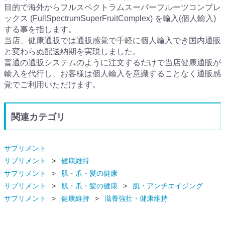
目的で海外からフルスペクトラムスーパーフルーツコンプレ
ックス (FullSpectrumSuperFruitComplex) を輸入(個人輸入)
する事を指します。
当店、健康通販では通販感覚で手軽に個人輸入でき国内通販
と変わらぬ配送納期を実現しました。
普通の通販システムのように注文するだけで当店健康通販が
輸入を代行し、お客様は個人輸入を意識することなく通販感
覚でご利用いただけます。
関連カテゴリ
サプリメント
サプリメント
健康維持
サプリメント
肌・爪・髪の健康
サプリメント
肌・爪・髪の健康
肌・アンチエイジング
サプリメント
健康維持
滋養強壮・健康維持