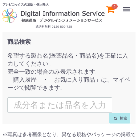
プレビコックスの通販・個人輸入
Menu
0
通話料無料 0120-800-728
商品検索
希望する製品名(医薬品名・商品名)を正確に入
力してください。
完全一致の場合のみ表示されます。
「購入履歴」・「お気に入り商品」は、マイペ
ージで閲覧できます。
検索
※写真は参考画像となり、異なる規格やパッケージの掲載で