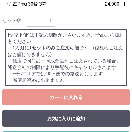
227mg 30錠 3箱
24,900 円
セット数
[ヤマト便]
は下記の制限がございます為、予めご承知お
きください
・
1カ月に1セットのみご注文可能
です。(複数のご注文
はお請けできません)
・他店で同商品・同成分品をご注文されている場合、
運送会社の制限により手配後にキャンセルされます
・一部エリアではOCS便での発送となります
・郵便局留めは出来ません
カートに入れる
お気に入りに追加