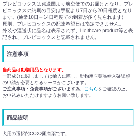
プレビコックスは発送国より航空便でのお届けとなり、プレ
ビコックスの納期の目安は手配より7日から20日程度となり
ます。(通常10日～14日程度での到着が多く見られます)
原則、プレビコックスの配達希望日は指定できません。
外装や運送状に品名は表示されず、Helthcare product等と表
記され、プレビコックスと記載されません。
注意事項
当商品は動物用品となります。
一部成分に関しましては輸入に際し、動物用医薬品輸入確認願
の申請が必要となるケースがございます。
ご注意事項・免責事項がございます
為、
こちら
をご確認の上、
お申込みいただけますようお願い致します。
商品説明
犬用の選択的COX2阻害薬です。