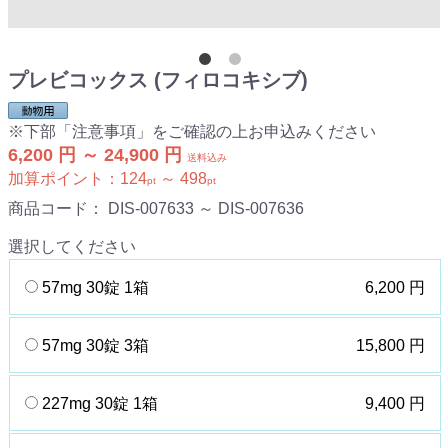
プレビコックス (フィロコキシブ)
※下部「注意事項」をご確認の上お申込みください
6,200 円 ～ 24,900 円
送料込み
加算ポイント：
124
～
498
pt
pt
商品コード：
DIS-007633 ～ DIS-007636
選択してください
57mg 30錠 1箱
6,200 円
57mg 30錠 3箱
15,800 円
227mg 30錠 1箱
9,400 円