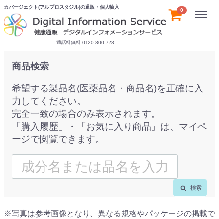
カバージェクト(アルプロスタジル)の通販・個人輸入
Menu
0
通話料無料 0120-800-728
商品検索
希望する製品名(医薬品名・商品名)を正確に入
力してください。
完全一致の場合のみ表示されます。
「購入履歴」・「お気に入り商品」は、マイペ
ージで閲覧できます。
検索
※写真は参考画像となり、異なる規格やパッケージの掲載で