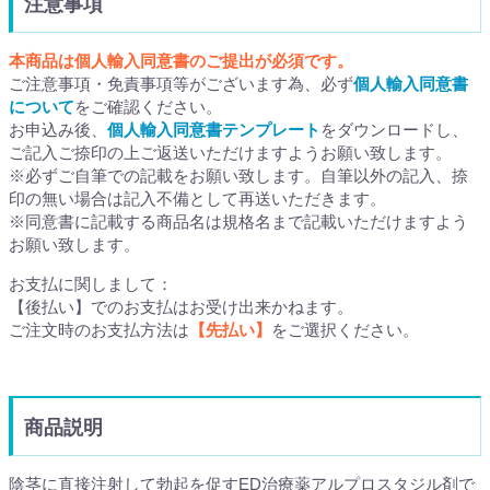
注意事項
本商品は個人輸入同意書のご提出が必須です。
ご注意事項・免責事項等がございます為、必ず
個人輸入同意書
について
をご確認ください。
お申込み後、
個人輸入同意書テンプレート
をダウンロードし、
ご記入ご捺印の上ご返送いただけますようお願い致します。
※必ずご自筆での記載をお願い致します。自筆以外の記入、捺
印の無い場合は記入不備として再送いただきます。
※同意書に記載する商品名は規格名まで記載いただけますよう
お願い致します。
お支払に関しまして：
【後払い】でのお支払はお受け出来かねます。
ご注文時のお支払方法は
【先払い】
をご選択ください。
商品説明
陰茎に直接注射して勃起を促すED治療薬アルプロスタジル剤で