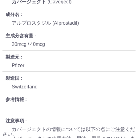
カバージェクト
(Caverject)
成分名
アルプロスタジル (Alprostadil)
主成分含有量
20mcg / 40mcg
製造元
Pfizer
製造国
Switzerland
参考情報
注意事項
カバージェクトの情報については以下の点にご注意くだ
さい。