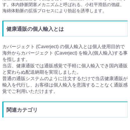
す。体内静脈閉塞メカニズムと呼ばれる、小柱平滑筋の弛緩、
海綿体動脈の拡張プロセスにより勃起を誘導します。
健康通販の個人輸入とは
カバージェクト (Caverject) の個人輸入とは個人使用目的で
海外からカバージェクト (Caverject) を輸入(個人輸入)する事
を指します。
当店、健康通販では通販感覚で手軽に個人輸入でき国内通販
と変わらぬ配送納期を実現しました。
普通の通販システムのように注文するだけで当店健康通販が
輸入を代行し、お客様は個人輸入を意識することなく通販感
覚でご利用いただけます。
関連カテゴリ