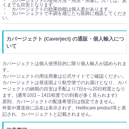
・ カバージェクトの使用方法・用法・用量については、あ
くまでも目安となります。
・ カバージェクトの効果効能は個人差があります。
・ カバージェクトで不調を感じたら医師に相談してくださ
い。
カバージェクト (Caverject) の通販・個人輸入につ
いて
カバージェクトは個人使用目的に限り個人輸入が認められま
す。
カバージェクトの用法用量は公式サイトでご確認ください。
カバージェクトは発送国より航空便でのお届けとなり、カバ
ージェクトの納期の目安は手配より7日から20日程度となり
ます。(通常10日～14日程度での到着が多く見られます)
原則、カバージェクトの配達希望日は指定できません。
外装や運送状に品名は表示されず、Helthcare product等と表
記され、カバージェクトと記載されません。