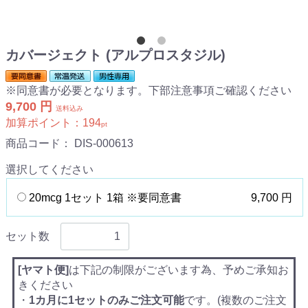
カバージェクト (アルプロスタジル)
※同意書が必要となります。下部注意事項ご確認ください
9,700 円
送料込み
加算ポイント：
194
pt
商品コード：
DIS-000613
選択してください
20mcg 1セット 1箱 ※要同意書
9,700 円
セット数
[ヤマト便]
は下記の制限がございます為、予めご承知お
きください
・
1カ月に1セットのみご注文可能
です。(複数のご注文