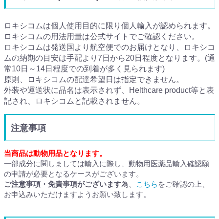
ロキシコムは個人使用目的に限り個人輸入が認められます。
ロキシコムの用法用量は公式サイトでご確認ください。
ロキシコムは発送国より航空便でのお届けとなり、ロキシコ
ムの納期の目安は手配より7日から20日程度となります。(通
常10日～14日程度での到着が多く見られます)
原則、ロキシコムの配達希望日は指定できません。
外装や運送状に品名は表示されず、Helthcare product等と表
記され、ロキシコムと記載されません。
注意事項
当商品は動物用品となります。
一部成分に関しましては輸入に際し、動物用医薬品輸入確認願
の申請が必要となるケースがございます。
ご注意事項・免責事項がございます
為、
こちら
をご確認の上、
お申込みいただけますようお願い致します。