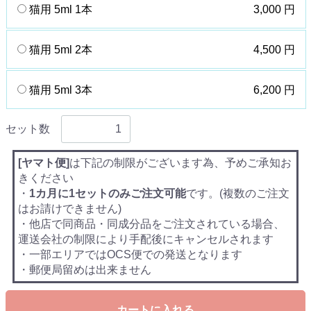
猫用 5ml 1本
3,000 円
猫用 5ml 2本
4,500 円
猫用 5ml 3本
6,200 円
セット数
[ヤマト便]
は下記の制限がございます為、予めご承知お
きください
・
1カ月に1セットのみご注文可能
です。(複数のご注文
はお請けできません)
・他店で同商品・同成分品をご注文されている場合、
運送会社の制限により手配後にキャンセルされます
・一部エリアではOCS便での発送となります
・郵便局留めは出来ません
カートに入れる