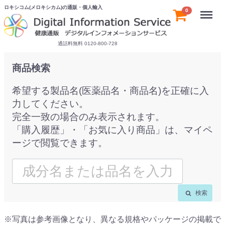
ロキシコム(メロキシカム)の通販・個人輸入
Menu
0
通話料無料 0120-800-728
商品検索
希望する製品名(医薬品名・商品名)を正確に入
力してください。
完全一致の場合のみ表示されます。
「購入履歴」・「お気に入り商品」は、マイペ
ージで閲覧できます。
検索
※写真は参考画像となり、異なる規格やパッケージの掲載で