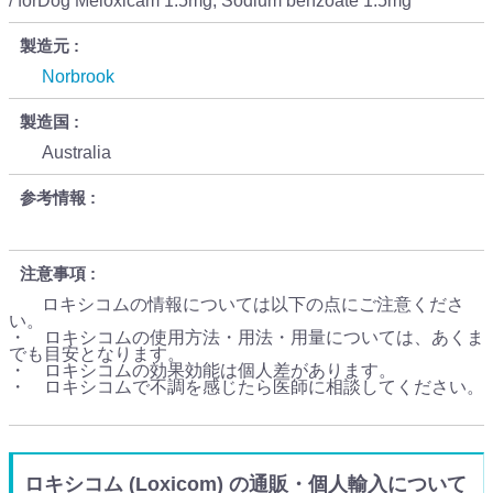
/ forDog Meloxicam 1.5mg, Sodium benzoate 1.5mg
製造元
Norbrook
製造国
Australia
参考情報
注意事項
ロキシコムの情報については以下の点にご注意くださ
い。
・ ロキシコムの使用方法・用法・用量については、あくま
でも目安となります。
・ ロキシコムの効果効能は個人差があります。
・ ロキシコムで不調を感じたら医師に相談してください。
ロキシコム (Loxicom) の通販・個人輸入について