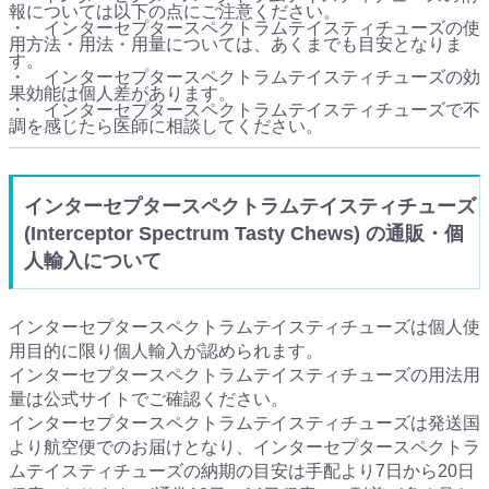
報については以下の点にご注意ください。
・ インターセプタースペクトラムテイスティチューズの使
用方法・用法・用量については、あくまでも目安となりま
す。
・ インターセプタースペクトラムテイスティチューズの効
果効能は個人差があります。
・ インターセプタースペクトラムテイスティチューズで不
調を感じたら医師に相談してください。
インターセプタースペクトラムテイスティチューズ
(Interceptor Spectrum Tasty Chews) の通販・個
人輸入について
インターセプタースペクトラムテイスティチューズは個人使
用目的に限り個人輸入が認められます。
インターセプタースペクトラムテイスティチューズの用法用
量は公式サイトでご確認ください。
インターセプタースペクトラムテイスティチューズは発送国
より航空便でのお届けとなり、インターセプタースペクトラ
ムテイスティチューズの納期の目安は手配より7日から20日