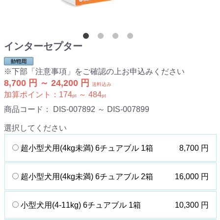
インターセプター
※下部「注意事項」をご確認の上お申込みください
8,700 円 ～ 24,200 円
送料込み
加算ポイント：
174
～
484
pt
pt
商品コード：
DIS-007892 ～ DIS-007899
選択してください
超小型犬用(4kg未満) 6チュアブル 1箱
8,700 円
超小型犬用(4kg未満) 6チュアブル 2箱
16,000 円
小型犬用(4-11kg) 6チュアブル 1箱
10,300 円