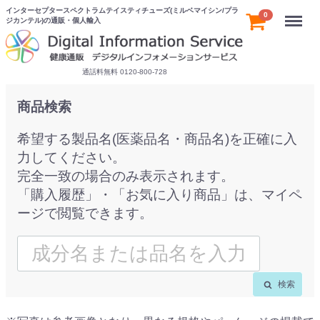
インターセプタースペクトラムテイスティチューズ(ミルベマイシン/プラ
Menu
0
ジカンテル)の通販・個人輸入
通話料無料 0120-800-728
商品検索
希望する製品名(医薬品名・商品名)を正確に入
力してください。
完全一致の場合のみ表示されます。
「購入履歴」・「お気に入り商品」は、マイペ
ージで閲覧できます。
検索