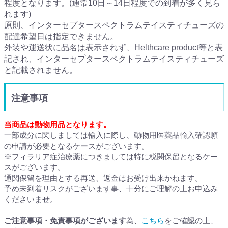
程度となります。(通常10日～14日程度での到着が多く見ら
れます)
原則、インターセプタースペクトラムテイスティチューズの
配達希望日は指定できません。
外装や運送状に品名は表示されず、Helthcare product等と表
記され、インターセプタースペクトラムテイスティチューズ
と記載されません。
注意事項
当商品は動物用品となります。
一部成分に関しましては輸入に際し、動物用医薬品輸入確認願
の申請が必要となるケースがございます。
※フィラリア症治療薬につきましては特に税関保留となるケー
スがございます。
通関保留を理由とする再送、返金はお受け出来かねます。
予め未到着リスクがございます事、十分にご理解の上お申込み
くださいませ。
ご注意事項・免責事項がございます
為、
こちら
をご確認の上、