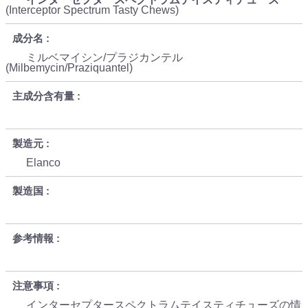
(Interceptor Spectrum Tasty Chews)
成分名
ミルベマイシン/プラジカンテル
(Milbemycin/Praziquantel)
主成分含有量
製造元
Elanco
製造国
参考情報
注意事項
インターセプタースペクトラムテイスティチューズの情