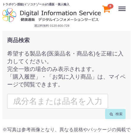
トラボゲン腟錠(イソコナゾール)の通販・個人輸入
Menu
0
通話料無料 0120-800-728
商品検索
希望する製品名(医薬品名・商品名)を正確に入
力してください。
完全一致の場合のみ表示されます。
「購入履歴」・「お気に入り商品」は、マイペ
ージで閲覧できます。
検索
※写真は参考画像となり、異なる規格やパッケージの掲載で