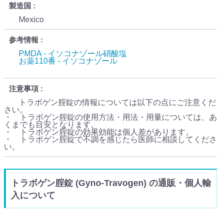
製造国
Mexico
参考情報
PMDA - イソコナゾール硝酸塩
お薬110番 - イソコナゾール
注意事項
トラボゲン腟錠の情報については以下の点にご注意くだ
さい。
・ トラボゲン腟錠の使用方法・用法・用量については、あ
くまでも目安となります。
・ トラボゲン腟錠の効果効能は個人差があります。
・ トラボゲン腟錠で不調を感じたら医師に相談してくださ
い。
トラボゲン腟錠 (Gyno-Travogen) の通販・個人輸
入について