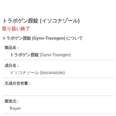
トラボゲン腟錠 (イソコナゾール)
取り扱い終了
トラボゲン腟錠 (Gyno-Travogen) について
製品名
トラボゲン腟錠
(Gyno-Travogen)
成分名
イソコナゾール (Isoconazole)
主成分含有量
製造元
Bayer