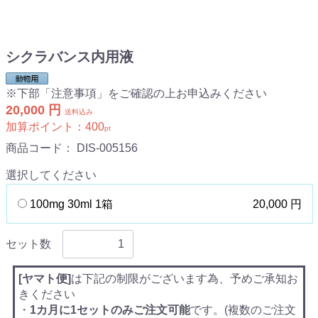
シクラバンス内用液
※下部「注意事項」をご確認の上お申込みください
20,000 円
送料込み
加算ポイント：
400
pt
商品コード：
DIS-005156
選択してください
100mg 30ml 1箱
20,000 円
セット数
[ヤマト便]
は下記の制限がございます為、予めご承知お
きください
・
1カ月に1セットのみご注文可能
です。(複数のご注文