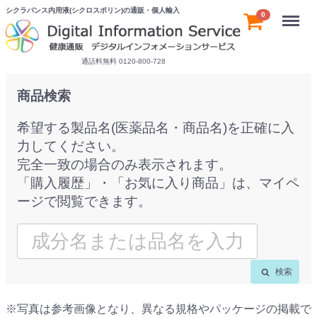
シクラバンス内用液(シクロスポリン)の通販・個人輸入
Menu
0
通話料無料 0120-800-728
商品検索
希望する製品名(医薬品名・商品名)を正確に入
力してください。
完全一致の場合のみ表示されます。
「購入履歴」・「お気に入り商品」は、マイペ
ージで閲覧できます。
検索
※写真は参考画像となり、異なる規格やパッケージの掲載で