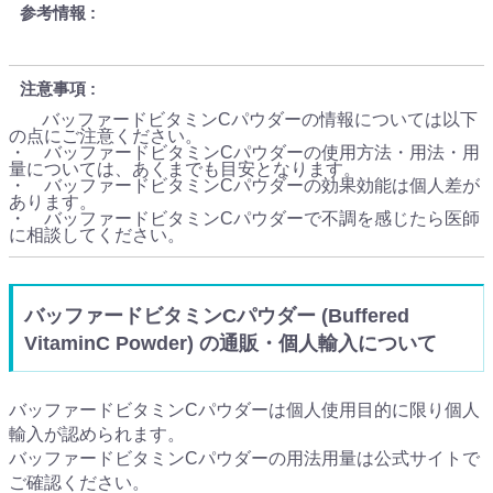
参考情報
注意事項
バッファードビタミンCパウダーの情報については以下
の点にご注意ください。
・ バッファードビタミンCパウダーの使用方法・用法・用
量については、あくまでも目安となります。
・ バッファードビタミンCパウダーの効果効能は個人差が
あります。
・ バッファードビタミンCパウダーで不調を感じたら医師
に相談してください。
バッファードビタミンCパウダー (Buffered
VitaminC Powder) の通販・個人輸入について
バッファードビタミンCパウダーは個人使用目的に限り個人
輸入が認められます。
バッファードビタミンCパウダーの用法用量は公式サイトで
ご確認ください。