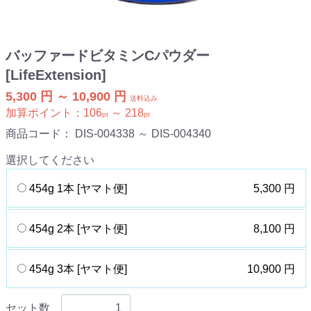
バッファードビタミンCパウダー
[LifeExtension]
5,300 円 ～ 10,900 円
送料込み
加算ポイント：
106
～
218
pt
pt
商品コード：
DIS-004338 ～ DIS-004340
選択してください
454g 1本 [ヤマト便]
5,300 円
454g 2本 [ヤマト便]
8,100 円
454g 3本 [ヤマト便]
10,900 円
セット数