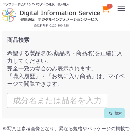
バッファードビタミンCパウダーの通販・個人輸入
Menu
0
通話料無料 0120-800-728
商品検索
希望する製品名(医薬品名・商品名)を正確に入
力してください。
完全一致の場合のみ表示されます。
「購入履歴」・「お気に入り商品」は、マイペ
ージで閲覧できます。
検索
※写真は参考画像となり、異なる規格やパッケージの掲載で