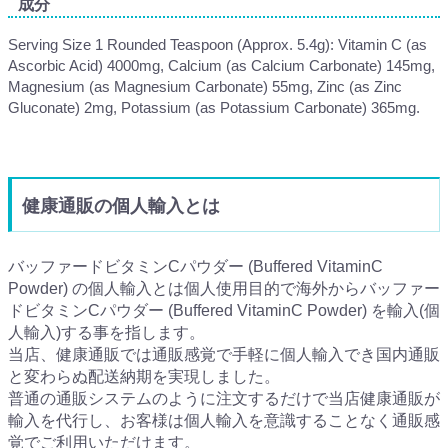
成分
Serving Size 1 Rounded Teaspoon (Approx. 5.4g): Vitamin C (as
Ascorbic Acid) 4000mg, Calcium (as Calcium Carbonate) 145mg,
Magnesium (as Magnesium Carbonate) 55mg, Zinc (as Zinc
Gluconate) 2mg, Potassium (as Potassium Carbonate) 365mg.
健康通販の個人輸入とは
バッファードビタミンCパウダー (Buffered VitaminC
Powder) の個人輸入とは個人使用目的で海外からバッファー
ドビタミンCパウダー (Buffered VitaminC Powder) を輸入(個
人輸入)する事を指します。
当店、健康通販では通販感覚で手軽に個人輸入でき国内通販
と変わらぬ配送納期を実現しました。
普通の通販システムのように注文するだけで当店健康通販が
輸入を代行し、お客様は個人輸入を意識することなく通販感
覚でご利用いただけます。