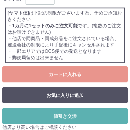
[ヤマト便]
は下記の制限がございます為、予めご承知お
きください
・
1カ月に1セットのみご注文可能
です。(複数のご注文
はお請けできません)
・他店で同商品・同成分品をご注文されている場合、
運送会社の制限により手配後にキャンセルされます
・一部エリアではOCS便での発送となります
・郵便局留めは出来ません
カートに入れる
お気に入りに追加
値引き交渉
他店より高い場合はご相談ください