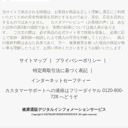
当サイトで表示される情報は、お客様が商品を正しく理解し適正にご利用
いただくための安全性確保を目的とするものであり、宣伝、広告を目的と
するものではありません。 カスタマーレビュー（お客様の声）は、あな
た以外の第3者の感想であり、実際の効果については個人差がありま
す。 ご注文の際は、必ず商品の公式サイト等で情報を収集し、必要に応
じて医師・薬剤師へ相談した上で購入の可否を判断してください。 購入
の最終判断はあなた自身であり、万一、健康被害を被った場合の保証が無
い事を理解したうえで、お買い求めくださいますようお願いいたします。
サイトマップ
プライバシーポリシー
特定商取引法に基づく表記
インターネットセーフティー
カスタマーサポートへの連絡はフリーダイヤル 0120-800-
728 へどうぞ
健康通販デジタルインフォメーションサービス
Copyright © DIGITALINFORMATIONSERVICE. All rights reserved.