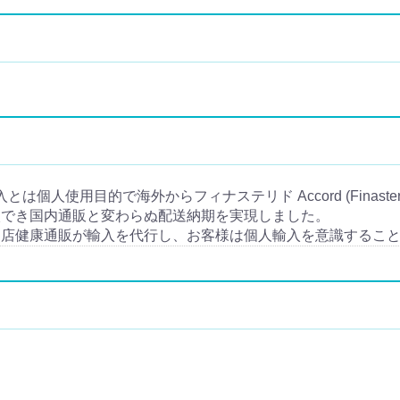
。
の個人輸入とは個人使用目的で海外からフィナステリド Accord (Finas
入でき国内通販と変わらぬ配送納期を実現しました。
当店健康通販が輸入を代行し、お客様は個人輸入を意識するこ