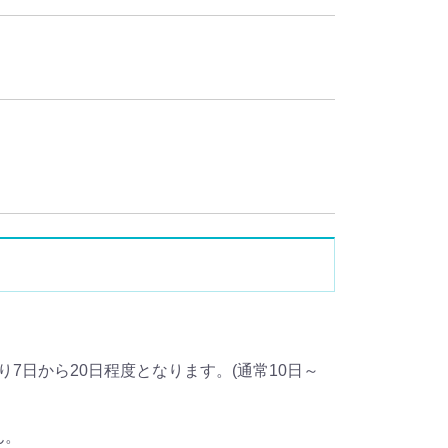
り7日から20日程度となります。(通常10日～
ん。