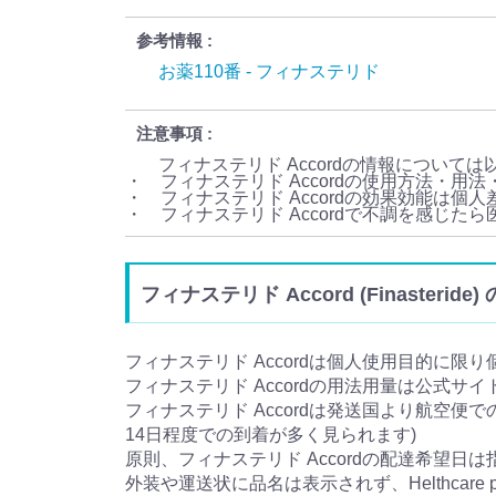
参考情報
お薬110番 - フィナステリド
注意事項
フィナステリド Accordの情報について
・ フィナステリド Accordの使用方法・
・ フィナステリド Accordの効果効能は個
・ フィナステリド Accordで不調を感じ
フィナステリド Accord (Finaster
フィナステリド Accordは個人使用目的に限
フィナステリド Accordの用法用量は公式サ
フィナステリド Accordは発送国より航空便で
14日程度での到着が多く見られます)
原則、フィナステリド Accordの配達希望日
外装や運送状に品名は表示されず、Helthcare 