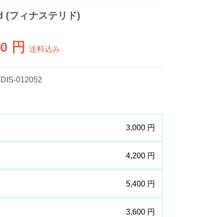
d (フィナステリド)
00 円
送料込み
 DIS-012052
3,000 円
4,200 円
5,400 円
3,600 円