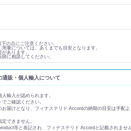
は以下の点にご注意ください。
用法・用量については、あくまでも目安となります。
人差があります。
たら医師に相談してください。
ide) の通販・個人輸入について
り個人輸入が認められます。
イトでご確認ください。
のお届けとなり、フィナステリド Accordの納期の目安は手配よ
は指定できません。
product等と表記され、フィナステリド Accordと記載されませ