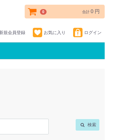
0 円
0
合計
新規会員登録
お気に入り
ログイン
検索