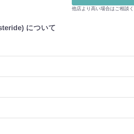
他店より高い場合はご相談く
teride) について