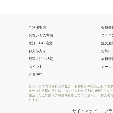
ご利用案内
会員登
お買いもの方法
ログイ
電話・FAX注文
注文履
お支払方法
お気に
配送方法・納期
会員情
ポイント
メール
会員優待
当サイトで表示される情報は、お客様が商品を正しく理
ュー（お客様の声）は、あなた以外の第3者の感想であ
相談した上で購入の可否を判断してください。 購入の
します。
サイトマップ
プラ