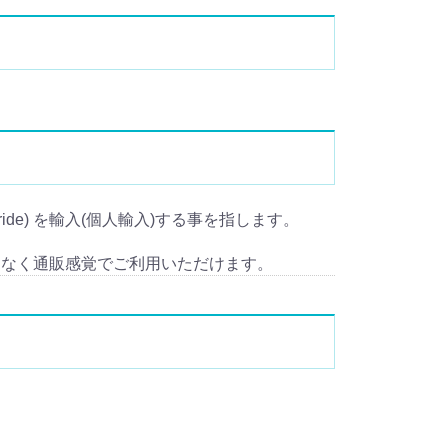
teride) を輸入(個人輸入)する事を指します。
となく通販感覚でご利用いただけます。