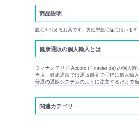
商品説明
脱毛を抑えるお薬です。男性型脱毛症に用います
健康通販の個人輸入とは
フィナステリド Accord (Finasteride) 
当店、健康通販では通販感覚で手軽に個人輸
普通の通販システムのように注文するだけで
関連カテゴリ