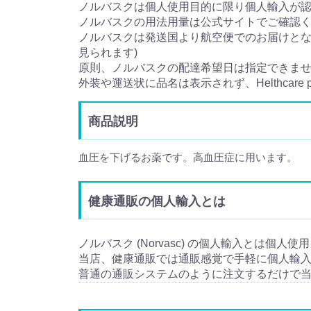
ノルバスクは個人使用目的に限り個人輸入が
ノルバスクの用法用量は公式サイトでご確認
ノルバスクは発送国より航空便でのお届けとなり
見られます)
原則、ノルバスクの配達希望日は指定できま
外装や運送状に品名は表示されず、Helthcare
商品説明
血圧を下げるお薬です。高血圧症に用います。
健康通販の個人輸入とは
ノルバスク (Norvasc) の個人輸入とは個人使
当店、健康通販では通販感覚で手軽に個人輸
普通の通販システムのように注文するだけで