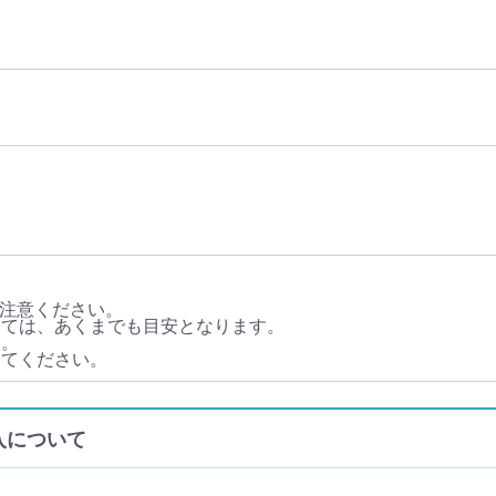
注意ください。
いては、あくまでも目安となります。
す。
してください。
輸入について