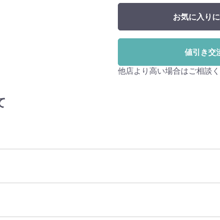
お気に入りに
値引き交
他店より高い場合はご相談く
て