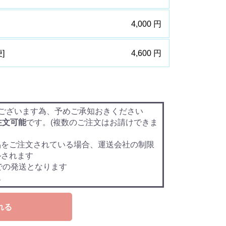
4,000 円
]
4,600 円
ございます為、予めご承知おきください
注文可能
です。(複数のご注文はお請けできま
品をご注文されている場合、運送会社の制限
ルされます
での発送となります
ん
れる