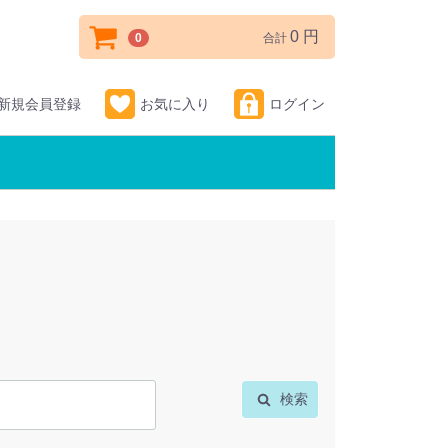
0 円
0
合計
新規会員登録
お気に入り
ログイン
検索