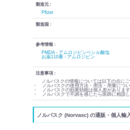
製造元
Pfizer
製造国
参考情報
PMDA - アムロジピンベシル酸塩
お薬110番 - アムロジピン
注意事項
ノルバスクの情報については以下の点にご
・ ノルバスクの使用方法・用法・用量につ
・ ノルバスクの効果効能は個人差がありま
・ ノルバスクで不調を感じたら医師に相談
ノルバスク (Norvasc) の通販・個人