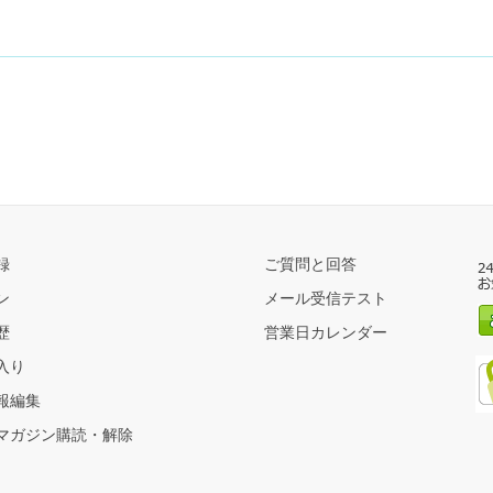
録
ご質問と回答
ン
メール受信テスト
歴
営業日カレンダー
入り
報編集
マガジン購読・解除