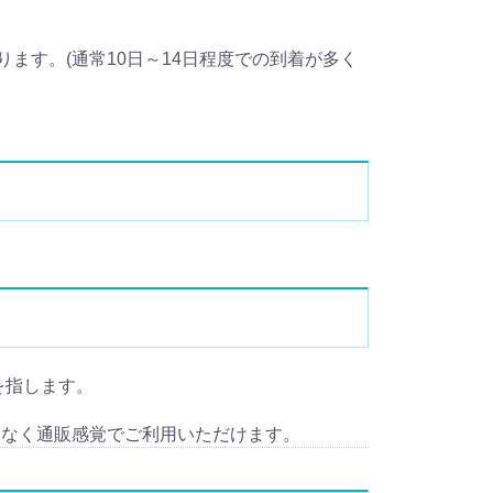
ます。(通常10日～14日程度での到着が多く
事を指します。
となく通販感覚でご利用いただけます。