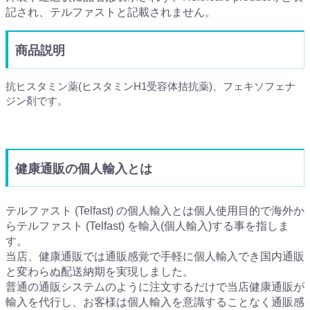
記され、テルファストと記載されません。
商品説明
抗ヒスタミン薬(ヒスタミンH1受容体拮抗薬)、フェキソフェナ
ジン剤です。
健康通販の個人輸入とは
テルファスト (Telfast) の個人輸入とは個人使用目的で海外か
らテルファスト (Telfast) を輸入(個人輸入)する事を指しま
す。
当店、健康通販では通販感覚で手軽に個人輸入でき国内通販
と変わらぬ配送納期を実現しました。
普通の通販システムのように注文するだけで当店健康通販が
輸入を代行し、お客様は個人輸入を意識することなく通販感