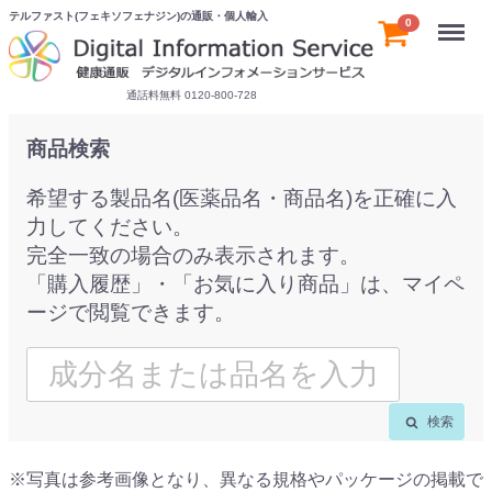
テルファスト(フェキソフェナジン)の通販・個人輸入
Menu
0
通話料無料 0120-800-728
商品検索
希望する製品名(医薬品名・商品名)を正確に入
力してください。
完全一致の場合のみ表示されます。
「購入履歴」・「お気に入り商品」は、マイペ
ージで閲覧できます。
検索
※写真は参考画像となり、異なる規格やパッケージの掲載で