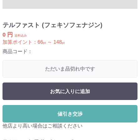
テルファスト (フェキソフェナジン)
0 円
送料込み
加算ポイント：
66
～
148
pt
pt
商品コード：
ただいま品切れ中です
お気に入りに追加
値引き交渉
他店より高い場合はご相談ください