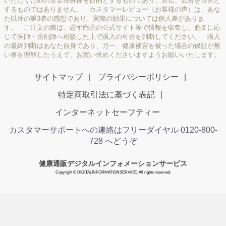
いただくための安全性確保を目的とするものであり、宣伝、広告を目的と
するものではありません。 カスタマーレビュー（お客様の声）は、あな
た以外の第3者の感想であり、実際の効果については個人差がありま
す。 ご注文の際は、必ず商品の公式サイト等で情報を収集し、必要に応
じて医師・薬剤師へ相談した上で購入の可否を判断してください。 購入
の最終判断はあなた自身であり、万一、健康被害を被った場合の保証が無
い事を理解したうえで、お買い求めくださいますようお願いいたします。
サイトマップ
プライバシーポリシー
特定商取引法に基づく表記
インターネットセーフティー
カスタマーサポートへの連絡はフリーダイヤル 0120-800-
728 へどうぞ
健康通販デジタルインフォメーションサービス
Copyright © DIGITALINFORMATIONSERVICE. All rights reserved.