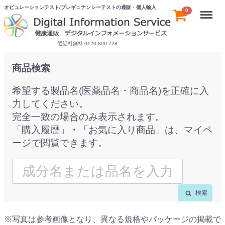
オビュレーションテスト/プレギュナンシーテストの通販・個人輸入
Menu
0
通話料無料 0120-800-728
商品検索
希望する製品名(医薬品名・商品名)を正確に入
力してください。
完全一致の場合のみ表示されます。
「購入履歴」・「お気に入り商品」は、マイペ
ージで閲覧できます。
検索
※写真は参考画像となり、異なる規格やパッケージの掲載で