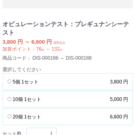
オビュレーションテスト：プレギュナンシーテ
スト
3,800 円 ～ 6,600 円
送料込み
加算ポイント：
76
～
132
pt
pt
商品コード：
DIS-000186 ～ DIS-000188
選択してください
5個 1セット
3,800 円
10個 1セット
5,000 円
20個 1セット
6,600 円
セット数