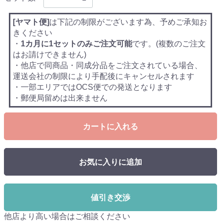
[ヤマト便]
は下記の制限がございます為、予めご承知お
きください
・
1カ月に1セットのみご注文可能
です。(複数のご注文
はお請けできません)
・他店で同商品・同成分品をご注文されている場合、
運送会社の制限により手配後にキャンセルされます
・一部エリアではOCS便での発送となります
・郵便局留めは出来ません
カートに入れる
お気に入りに追加
値引き交渉
他店より高い場合はご相談ください