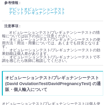
参考情報
デビットオビュレーションテスト
デビットプレギュナンシーテスト
注意事項
オビュレーションテスト/プレギュナンシーテストの情
報については以下の点にご注意ください。
・ オビュレーションテスト/プレギュナンシーテストの使
用方法・用法・用量については、あくまでも目安となりま
す。
・ オビュレーションテスト/プレギュナンシーテストの効
果効能は個人差があります。
・ オビュレーションテスト/プレギュナンシーテストで不
調を感じたら医師に相談してください。
オビュレーションテスト/プレギュナンシーテスト
(David OvulationTest/DavidPregnancyTest) の通
販・個人輸入について
オビュレーションテスト/プレギュナンシーテストは個人使