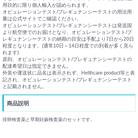
用目的に限り個人輸入が認められます。
オビュレーションテスト/プレギュナンシーテストの用法用
量は公式サイトでご確認ください。
オビュレーションテスト/プレギュナンシーテストは発送国
より航空便でのお届けとなり、オビュレーションテスト/プ
レギュナンシーテストの納期の目安は手配より7日から20日
程度となります。(通常10日～14日程度での到着が多く見ら
れます)
原則、オビュレーションテスト/プレギュナンシーテストの
配達希望日は指定できません。
外装や運送状に品名は表示されず、Helthcare product等と表
記され、オビュレーションテスト/プレギュナンシーテスト
と記載されません。
商品説明
排卵検査薬と早期妊娠検査薬のセットです。