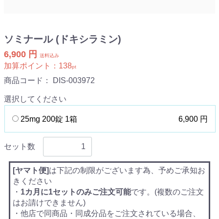
ソミナール (ドキシラミン)
6,900 円
送料込み
加算ポイント：
138
pt
商品コード：
DIS-003972
選択してください
25mg 200錠 1箱
6,900 円
セット数
[ヤマト便]
は下記の制限がございます為、予めご承知お
きください
・
1カ月に1セットのみご注文可能
です。(複数のご注文
はお請けできません)
・他店で同商品・同成分品をご注文されている場合、