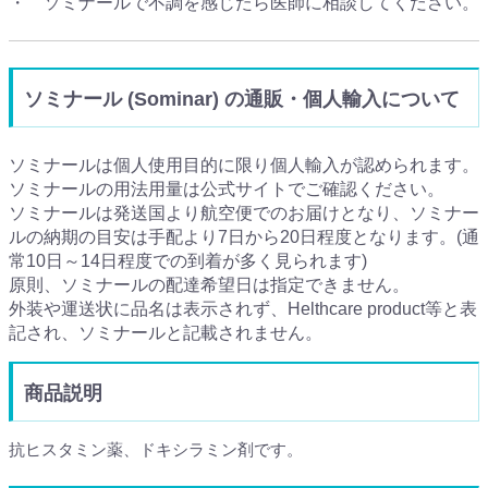
・ ソミナールで不調を感じたら医師に相談してください。
ソミナール (Sominar) の通販・個人輸入について
ソミナールは個人使用目的に限り個人輸入が認められます。
ソミナールの用法用量は公式サイトでご確認ください。
ソミナールは発送国より航空便でのお届けとなり、ソミナー
ルの納期の目安は手配より7日から20日程度となります。(通
常10日～14日程度での到着が多く見られます)
原則、ソミナールの配達希望日は指定できません。
外装や運送状に品名は表示されず、Helthcare product等と表
記され、ソミナールと記載されません。
商品説明
抗ヒスタミン薬、ドキシラミン剤です。