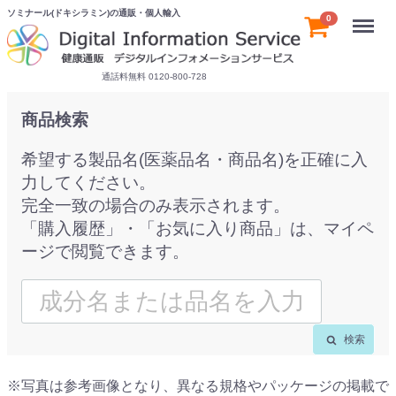
ソミナール(ドキシラミン)の通販・個人輸入
Menu
0
通話料無料 0120-800-728
商品検索
希望する製品名(医薬品名・商品名)を正確に入
力してください。
完全一致の場合のみ表示されます。
「購入履歴」・「お気に入り商品」は、マイペ
ージで閲覧できます。
検索
※写真は参考画像となり、異なる規格やパッケージの掲載で