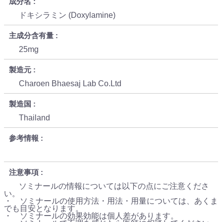
成分名
ドキシラミン (Doxylamine)
主成分含有量
25mg
製造元
Charoen Bhaesaj Lab Co.Ltd
製造国
Thailand
参考情報
注意事項
ソミナールの情報については以下の点にご注意くださ
い。
・ ソミナールの使用方法・用法・用量については、あくま
でも目安となります。
・ ソミナールの効果効能は個人差があります。