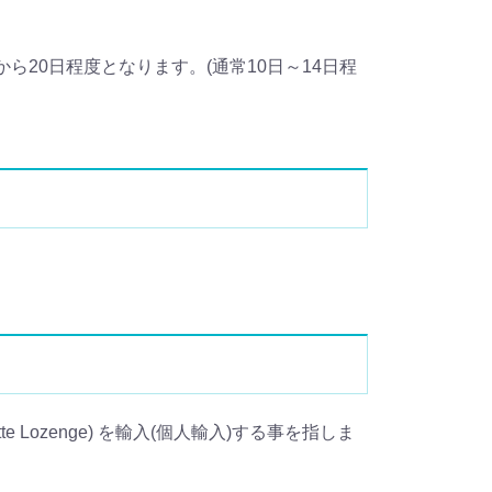
20日程度となります。(通常10日～14日程
te Lozenge) を輸入(個人輸入)する事を指しま