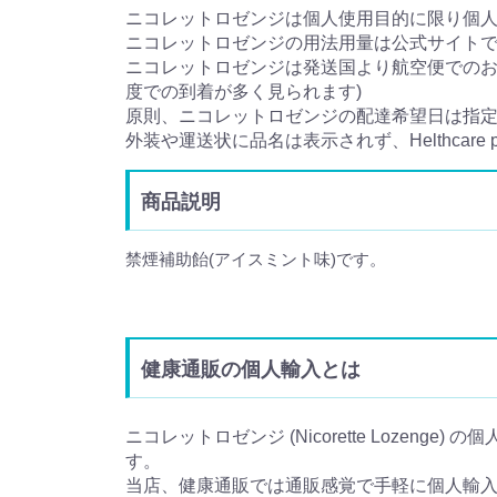
ニコレットロゼンジは個人使用目的に限り個
ニコレットロゼンジの用法用量は公式サイト
ニコレットロゼンジは発送国より航空便でのお届
度での到着が多く見られます)
原則、ニコレットロゼンジの配達希望日は指
外装や運送状に品名は表示されず、Helthcar
商品説明
禁煙補助飴(アイスミント味)です。
健康通販の個人輸入とは
ニコレットロゼンジ (Nicorette Lozenge
す。
当店、健康通販では通販感覚で手軽に個人輸