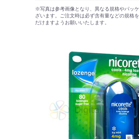
※写真は参考画像となり、異なる規格やパッ
ざいます。ご注文時は必ず含有量などの規格
だけますようお願いいたします。