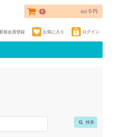
0 円
0
合計
新規会員登録
お気に入り
ログイン
検索