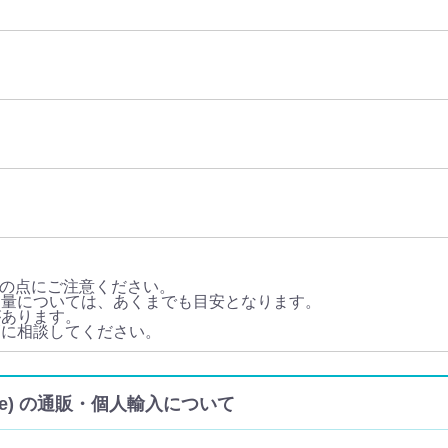
の点にご注意ください。
用量については、あくまでも目安となります。
があります。
師に相談してください。
enge) の通販・個人輸入について