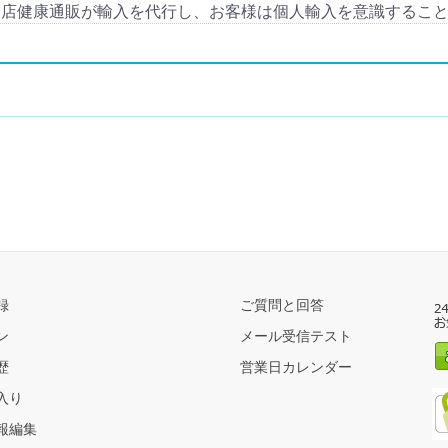
当店健康通販が輸入を代行し、お客様は個人輸入を意識するこ
録
ご質問と回答
ン
メール受信テスト
歴
営業日カレンダー
入り
報編集