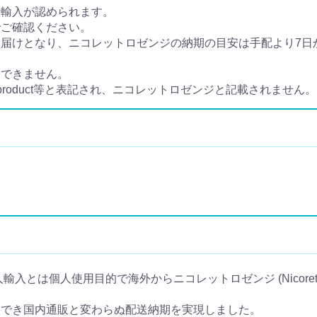
人輸入が認められます。
でご確認ください。
けとなり、ニコレットロゼンジの納期の目安は手配より7日から
定できません。
e product等と表記され、ニコレットロゼンジと記載されません。
) の個人輸入とは個人使用目的で海外からニコレットロゼンジ (Nicoret
入でき国内通販と変わらぬ配送納期を実現しました。