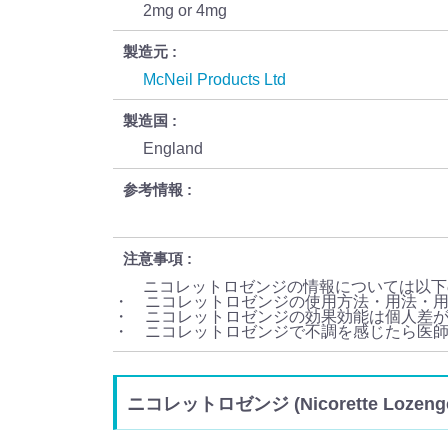
2mg or 4mg
製造元
McNeil Products Ltd
製造国
England
参考情報
注意事項
ニコレットロゼンジの情報については以下
・ ニコレットロゼンジの使用方法・用法・
・ ニコレットロゼンジの効果効能は個人差
・ ニコレットロゼンジで不調を感じたら医
ニコレットロゼンジ (Nicorette Loz