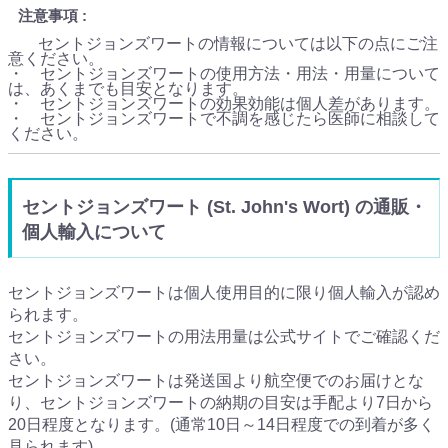
注意事項
セントジョンズワートの情報については以下の点にご注
意ください。
・ セントジョンズワートの使用方法・用法・用量について
は、あくまでも目安となります。
・ セントジョンズワートの効果効能は個人差があります。
・ セントジョンズワートで不調を感じたら医師に相談して
ください。
セントジョンズワート (St. John's Wort) の通販・
個人輸入について
セントジョンズワートは個人使用目的に限り個人輸入が認め
られます。
セントジョンズワートの用法用量は公式サイトでご確認くだ
さい。
セントジョンズワートは発送国より航空便でのお届けとな
り、セントジョンズワートの納期の目安は手配より7日から
20日程度となります。(通常10日～14日程度での到着が多く
見られます)