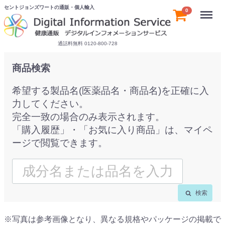
セントジョンズワートの通販・個人輸入
Menu
0
通話料無料 0120-800-728
商品検索
希望する製品名(医薬品名・商品名)を正確に入
力してください。
完全一致の場合のみ表示されます。
「購入履歴」・「お気に入り商品」は、マイペ
ージで閲覧できます。
検索
※写真は参考画像となり、異なる規格やパッケージの掲載で