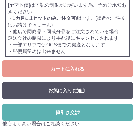
[ヤマト便]
は下記の制限がございます為、予めご承知お
きください
・
1カ月に1セットのみご注文可能
です。(複数のご注文
はお請けできません)
・他店で同商品・同成分品をご注文されている場合、
運送会社の制限により手配後にキャンセルされます
・一部エリアではOCS便での発送となります
・郵便局留めは出来ません
カートに入れる
お気に入りに追加
値引き交渉
他店より高い場合はご相談ください