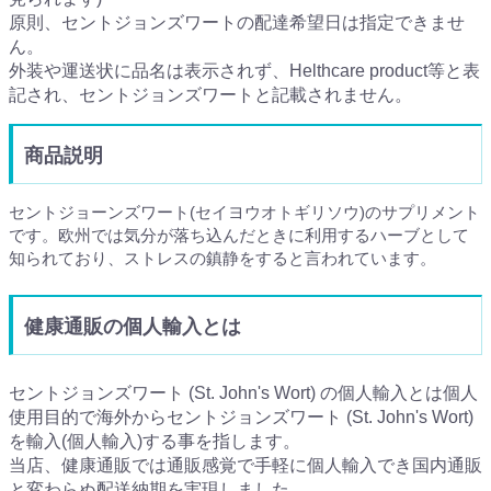
原則、セントジョンズワートの配達希望日は指定できませ
ん。
外装や運送状に品名は表示されず、Helthcare product等と表
記され、セントジョンズワートと記載されません。
商品説明
セントジョーンズワート(セイヨウオトギリソウ)のサプリメント
です。欧州では気分が落ち込んだときに利用するハーブとして
知られており、ストレスの鎮静をすると言われています。
健康通販の個人輸入とは
セントジョンズワート (St. John's Wort) の個人輸入とは個人
使用目的で海外からセントジョンズワート (St. John's Wort)
を輸入(個人輸入)する事を指します。
当店、健康通販では通販感覚で手軽に個人輸入でき国内通販
と変わらぬ配送納期を実現しました。