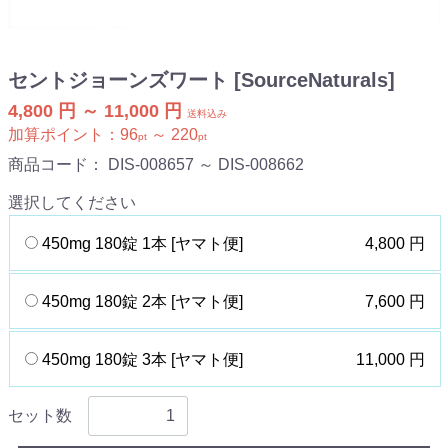
セントジョーンズワート [SourceNaturals]
4,800 円 ～ 11,000 円
送料込み
加算ポイント：
96
～
220
pt
pt
商品コード：
DIS-008657 ～ DIS-008662
選択してください
450mg 180錠 1本 [ヤマト便]
4,800 円
450mg 180錠 2本 [ヤマト便]
7,600 円
450mg 180錠 3本 [ヤマト便]
11,000 円
セット数