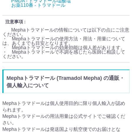
PMDA - トラマドール塩酸塩
お薬110番 - トラマドール
注意事項
Mephaトラマドールの情報については以下の点にご注意
ください。
・ Mephaトラマドールの使用方法・用法・用量について
は、あくまでも目安となります。
・ Mephaトラマドールの効果効能は個人差があります。
・ Mephaトラマドールで不調を感じたら医師に相談して
ください。
Mephaトラマドール (Tramadol Mepha) の通販・
個人輸入について
Mephaトラマドールは個人使用目的に限り個人輸入が認め
られます。
Mephaトラマドールの用法用量は公式サイトでご確認くだ
さい。
Mephaトラマドールは発送国より航空便でのお届けとな