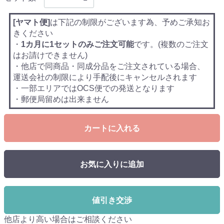
[ヤマト便]
は下記の制限がございます為、予めご承知お
きください
・
1カ月に1セットのみご注文可能
です。(複数のご注文
はお請けできません)
・他店で同商品・同成分品をご注文されている場合、
運送会社の制限により手配後にキャンセルされます
・一部エリアではOCS便での発送となります
・郵便局留めは出来ません
カートに入れる
お気に入りに追加
値引き交渉
他店より高い場合はご相談ください