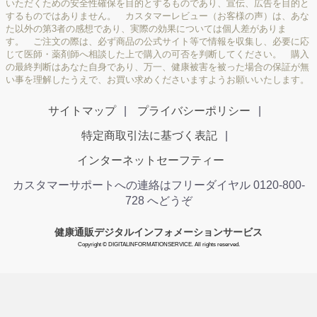
いただくための安全性確保を目的とするものであり、宣伝、広告を目的と
するものではありません。 カスタマーレビュー（お客様の声）は、あな
た以外の第3者の感想であり、実際の効果については個人差がありま
す。 ご注文の際は、必ず商品の公式サイト等で情報を収集し、必要に応
じて医師・薬剤師へ相談した上で購入の可否を判断してください。 購入
の最終判断はあなた自身であり、万一、健康被害を被った場合の保証が無
い事を理解したうえで、お買い求めくださいますようお願いいたします。
サイトマップ
プライバシーポリシー
特定商取引法に基づく表記
インターネットセーフティー
カスタマーサポートへの連絡はフリーダイヤル 0120-800-
728 へどうぞ
健康通販デジタルインフォメーションサービス
Copyright © DIGITALINFORMATIONSERVICE. All rights reserved.