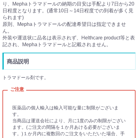
り、Mephaトラマドールの納期の目安は手配より7日から20
日程度となります。(通常10日～14日程度での到着が多く見
られます)
原則、Mephaトラマドールの配達希望日は指定できませ
ん。
外装や運送状に品名は表示されず、Helthcare product等と表
記され、Mephaトラマドールと記載されません。
商品説明
トラマドール剤です。
医薬品の個人輸入は輸入可能な量に制限がございま
す。
当商品は運送会社により、月に1度のみの制限がござい
ます。(ご注文の間隔を１か月あける必要がございま
す。)１か月内に複数回のご注文をいただいた場合、手