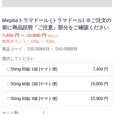
Mephaトラマドール (トラマドール) ※ご注文の
前に商品説明「ご注意」部分をご確認ください
7,400 円 ～ 15,900 円
送料込み
加算ポイント：
148
～
318
pt
pt
商品コード：
DIS-008933 ～ DIS-008935
選択してください
50mg 60錠 1箱 [ヤマト便]
7,400 円
50mg 60錠 2箱 [ヤマト便]
10,800 円
50mg 60錠 4箱 [ヤマト便]
15,900 円
セット数