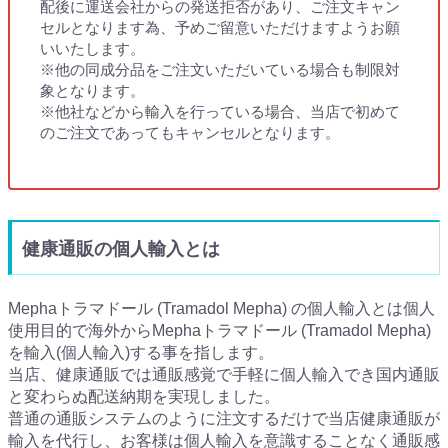
配後に運送会社からの発送拒否があり、ご注文キャン
セルとなります為、予めご留意いただけますようお願
いいたします。
※他の同成分品をご注文いただいている場合も制限対
象となります。
※他社などから輸入を行っている場合、当店で初めて
のご注文であってもキャンセルとなります。
健康通販の個人輸入とは
Mephaトラマドール (Tramadol Mepha) の個人輸入とは個人
使用目的で海外からMephaトラマドール (Tramadol Mepha)
を輸入(個人輸入)する事を指します。
当店、健康通販では通販感覚で手軽に個人輸入でき国内通販
と変わらぬ配送納期を実現しました。
普通の通販システムのように注文するだけで当店健康通販が
輸入を代行し、お客様は個人輸入を意識することなく通販感