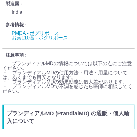
製造国
India
参考情報
PMDA - ボグリボース
お薬110番 - ボグリボース
注意事項
プランディアルMDの情報については以下の点にご注意
ください。
・ プランディアルMDの使用方法・用法・用量について
は、あくまでも目安となります。
・ プランディアルMDの効果効能は個人差があります。
・ プランディアルMDで不調を感じたら医師に相談してく
ださい。
プランディアルMD (PrandialMD) の通販・個人輸
入について