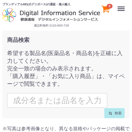
プランディアルMD(ボグリボース)の通販・個人輸入
Menu
0
通話料無料 0120-800-728
商品検索
希望する製品名(医薬品名・商品名)を正確に入
力してください。
完全一致の場合のみ表示されます。
「購入履歴」・「お気に入り商品」は、マイペ
ージで閲覧できます。
検索
※写真は参考画像となり、異なる規格やパッケージの掲載で