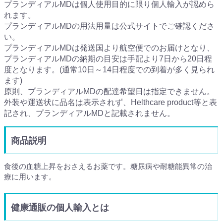
プランディアルMDは個人使用目的に限り個人輸入が認めら
れます。
プランディアルMDの用法用量は公式サイトでご確認くださ
い。
プランディアルMDは発送国より航空便でのお届けとなり、
プランディアルMDの納期の目安は手配より7日から20日程
度となります。(通常10日～14日程度での到着が多く見られ
ます)
原則、プランディアルMDの配達希望日は指定できません。
外装や運送状に品名は表示されず、Helthcare product等と表
記され、プランディアルMDと記載されません。
商品説明
食後の血糖上昇をおさえるお薬です。糖尿病や耐糖能異常の治
療に用います。
健康通販の個人輸入とは