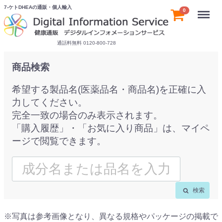
7-ケトDHEAの通販・個人輸入
Menu
0
通話料無料 0120-800-728
商品検索
希望する製品名(医薬品名・商品名)を正確に入
力してください。
完全一致の場合のみ表示されます。
「購入履歴」・「お気に入り商品」は、マイペ
ージで閲覧できます。
検索
※写真は参考画像となり、異なる規格やパッケージの掲載で