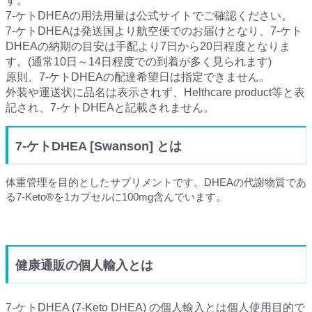
す。
7-ケトDHEAの用法用量は公式サイトでご確認ください。
7-ケトDHEAは発送国より航空便でのお届けとなり、7-ケト
DHEAの納期の目安は手配より7日から20日程度となりま
す。(通常10日～14日程度での到着が多く見られます)
原則、7-ケトDHEAの配達希望日は指定できません。
外装や運送状に品名は表示されず、Helthcare product等と表
記され、7-ケトDHEAと記載されません。
7-ケトDHEA [Swanson] とは
体重管理を目的としたサプリメントです。DHEAの代謝物質であ
る7-Keto®を1カプセルに100mg含んでいます。
健康通販の個人輸入とは
7-ケトDHEA (7-Keto DHEA) の個人輸入とは個人使用目的で