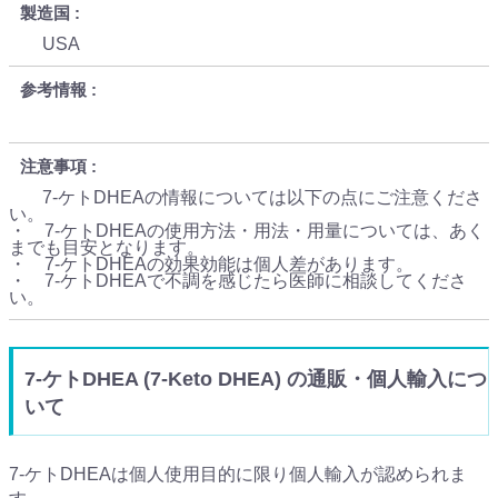
製造国
USA
参考情報
注意事項
7-ケトDHEAの情報については以下の点にご注意くださ
い。
・ 7-ケトDHEAの使用方法・用法・用量については、あく
までも目安となります。
・ 7-ケトDHEAの効果効能は個人差があります。
・ 7-ケトDHEAで不調を感じたら医師に相談してくださ
い。
7-ケトDHEA (7-Keto DHEA) の通販・個人輸入につ
いて
7-ケトDHEAは個人使用目的に限り個人輸入が認められま