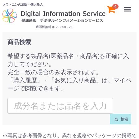
メラトニンの通販・個人輸入
Menu
0
通話料無料 0120-800-728
商品検索
希望する製品名(医薬品名・商品名)を正確に入
力してください。
完全一致の場合のみ表示されます。
「購入履歴」・「お気に入り商品」は、マイペ
ージで閲覧できます。
検索
※写真は参考画像となり、異なる規格やパッケージの掲載で