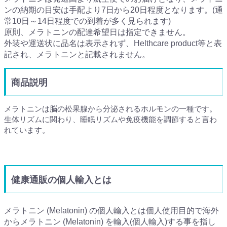
ンの納期の目安は手配より7日から20日程度となります。(通
常10日～14日程度での到着が多く見られます)
原則、メラトニンの配達希望日は指定できません。
外装や運送状に品名は表示されず、Helthcare product等と表
記され、メラトニンと記載されません。
商品説明
メラトニンは脳の松果腺から分泌されるホルモンの一種です。
生体リズムに関わり、睡眠リズムや免疫機能を調節すると言わ
れています。
健康通販の個人輸入とは
メラトニン (Melatonin) の個人輸入とは個人使用目的で海外
からメラトニン (Melatonin) を輸入(個人輸入)する事を指し