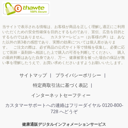
当サイトで表示される情報は、お客様が商品を正しく理解し適正にご利用
いただくための安全性確保を目的とするものであり、宣伝、広告を目的と
するものではありません。 カスタマーレビュー（お客様の声）は、あな
た以外の第3者の感想であり、実際の効果については個人差がありま
す。 ご注文の際は、必ず商品の公式サイト等で情報を収集し、必要に応
じて医師・薬剤師へ相談した上で購入の可否を判断してください。 購入
の最終判断はあなた自身であり、万一、健康被害を被った場合の保証が無
い事を理解したうえで、お買い求めくださいますようお願いいたします。
サイトマップ
プライバシーポリシー
特定商取引法に基づく表記
インターネットセーフティー
カスタマーサポートへの連絡はフリーダイヤル 0120-800-
728 へどうぞ
健康通販デジタルインフォメーションサービス