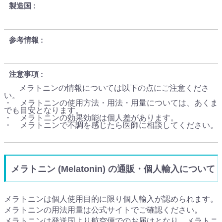
製造国
参考情報
注意事項
メラトニンの情報については以下の点にご注意くださ
い。
・ メラトニンの使用方法・用法・用量については、あくま
でも目安となります。
・ メラトニンの効果効能は個人差があります。
・ メラトニンで不調を感じたら医師に相談してください。
メラトニン (Melatonin) の通販・個人輸入について
メラトニンは個人使用目的に限り個人輸入が認められます。
メラトニンの用法用量は公式サイトでご確認ください。
メラトニンは発送国より航空便でのお届けとなり、メラトニ