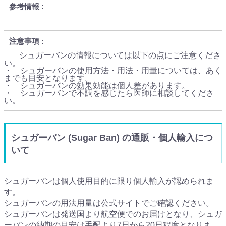
参考情報
注意事項
シュガーバンの情報については以下の点にご注意くださ
い。
・ シュガーバンの使用方法・用法・用量については、あく
までも目安となります。
・ シュガーバンの効果効能は個人差があります。
・ シュガーバンで不調を感じたら医師に相談してくださ
い。
シュガーバン (Sugar Ban) の通販・個人輸入につ
いて
シュガーバンは個人使用目的に限り個人輸入が認められま
す。
シュガーバンの用法用量は公式サイトでご確認ください。
シュガーバンは発送国より航空便でのお届けとなり、シュガ
ーバンの納期の目安は手配より7日から20日程度となりま