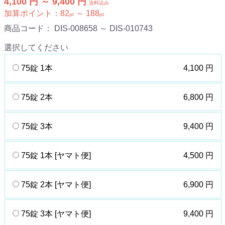
4,100 円 ～ 9,400 円
送料込み
加算ポイント：
82
～
188
pt
pt
商品コード：
DIS-008658 ～ DIS-010743
選択してください
75錠 1本
4,100 円
75錠 2本
6,800 円
75錠 3本
9,400 円
75錠 1本 [ヤマト便]
4,500 円
75錠 2本 [ヤマト便]
6,900 円
75錠 3本 [ヤマト便]
9,400 円