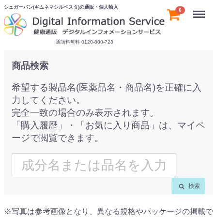
シュガーバン(ギムネマシルベスタ)の通販・個人輸入
Menu
0
通話料無料 0120-800-728
商品検索
希望する製品名(医薬品名・商品名)を正確に入
力してください。
完全一致の場合のみ表示されます。
「購入履歴」・「お気に入り商品」は、マイペ
ージで閲覧できます。
検索
※写真は参考画像となり、異なる規格やパッケージの掲載で