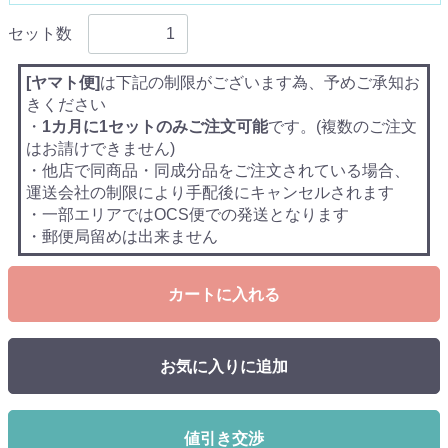
セット数
[ヤマト便]
は下記の制限がございます為、予めご承知お
きください
・
1カ月に1セットのみご注文可能
です。(複数のご注文
はお請けできません)
・他店で同商品・同成分品をご注文されている場合、
運送会社の制限により手配後にキャンセルされます
・一部エリアではOCS便での発送となります
・郵便局留めは出来ません
カートに入れる
お気に入りに追加
値引き交渉