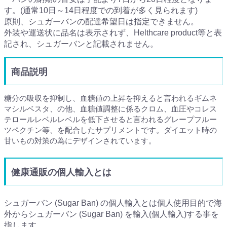
す。(通常10日～14日程度での到着が多く見られます)
原則、シュガーバンの配達希望日は指定できません。
外装や運送状に品名は表示されず、Helthcare product等と表
記され、シュガーバンと記載されません。
商品説明
糖分の吸収を抑制し、血糖値の上昇を抑えると言われるギムネ
マシルベスタ、の他、血糖値調整に係るクロム、血圧やコレス
テロールレベルレベルを低下させると言われるグレープフルー
ツペクチン等、を配合したサプリメントです。ダイエット時の
甘いもの対策の為にデザインされています。
健康通販の個人輸入とは
シュガーバン (Sugar Ban) の個人輸入とは個人使用目的で海
外からシュガーバン (Sugar Ban) を輸入(個人輸入)する事を
指します。