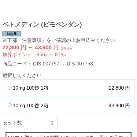
ベトメディン (ピモベンダン)
※下部「注意事項」をご確認の上お申込みください
22,800 円 ～ 43,900 円
送料込み
加算ポイント：
456
～
878
pt
pt
商品コード：
DIS-007757 ～ DIS-007758
選択してください
10mg 100錠 1箱
22,800 円
10mg 100錠 2箱
43,900 円
セット数