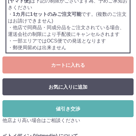
[ヤマト便]
は下記の制限がございます為、予めご承知お
きください
・
1カ月に1セットのみご注文可能
です。(複数のご注文
はお請けできません)
・他店で同商品・同成分品をご注文されている場合、
運送会社の制限により手配後にキャンセルされます
・一部エリアではOCS便での発送となります
・郵便局留めは出来ません
カートに入れる
お気に入りに追加
値引き交渉
他店より高い場合はご相談ください
ベトメディン (Vetmedin) について