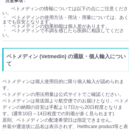
注意事項
ベトメディンの情報については以下の点にご注意くださ
い。
・ ベトメディンの使用方法・用法・用量については、あく
までも目安となります。
・ ベトメディンの効果効能は個人差があります。
・ ベトメディンで不調を感じたら医師に相談してくださ
い。
ベトメディン (Vetmedin) の通販・個人輸入につい
て
ベトメディンは個人使用目的に限り個人輸入が認められま
す。
ベトメディンの用法用量は公式サイトでご確認ください。
ベトメディンは発送国より航空便でのお届けとなり、ベトメ
ディンの納期の目安は手配より7日から20日程度となりま
す。(通常10日～14日程度での到着が多く見られます)
原則、ベトメディンの配達希望日は指定できません。
外装や運送状に品名は表示されず、Helthcare product等と表