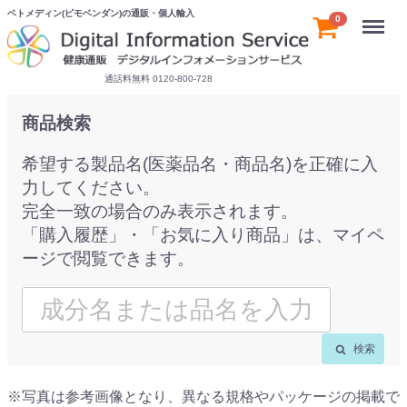
ベトメディン(ピモベンダン)の通販・個人輸入
Menu
0
通話料無料 0120-800-728
商品検索
希望する製品名(医薬品名・商品名)を正確に入
力してください。
完全一致の場合のみ表示されます。
「購入履歴」・「お気に入り商品」は、マイペ
ージで閲覧できます。
検索
※写真は参考画像となり、異なる規格やパッケージの掲載で