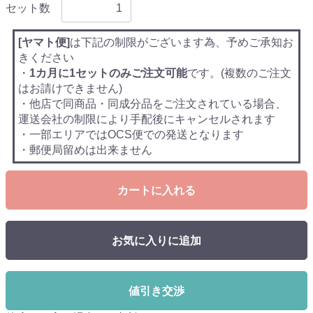
セット数
[ヤマト便]
は下記の制限がございます為、予めご承知お
きください
・
1カ月に1セットのみご注文可能
です。(複数のご注文
はお請けできません)
・他店で同商品・同成分品をご注文されている場合、
運送会社の制限により手配後にキャンセルされます
・一部エリアではOCS便での発送となります
・郵便局留めは出来ません
カートに入れる
お気に入りに追加
値引き交渉