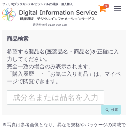
フェリD(プラジカンテル/ピランテル)の通販・個人輸入
Menu
0
通話料無料 0120-800-728
商品検索
希望する製品名(医薬品名・商品名)を正確に入
力してください。
完全一致の場合のみ表示されます。
「購入履歴」・「お気に入り商品」は、マイペ
ージで閲覧できます。
検索
※写真は参考画像となり、異なる規格やパッケージの掲載で