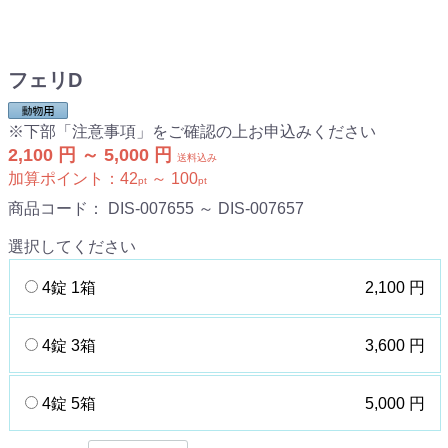
フェリD
※下部「注意事項」をご確認の上お申込みください
2,100 円 ～ 5,000 円
送料込み
加算ポイント：
42
～
100
pt
pt
商品コード：
DIS-007655 ～ DIS-007657
選択してください
4錠 1箱
2,100 円
4錠 3箱
3,600 円
4錠 5箱
5,000 円