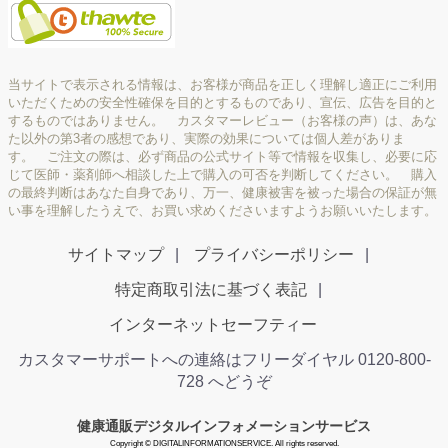
当サイトで表示される情報は、お客様が商品を正しく理解し適正にご利用
いただくための安全性確保を目的とするものであり、宣伝、広告を目的と
するものではありません。 カスタマーレビュー（お客様の声）は、あな
た以外の第3者の感想であり、実際の効果については個人差がありま
す。 ご注文の際は、必ず商品の公式サイト等で情報を収集し、必要に応
じて医師・薬剤師へ相談した上で購入の可否を判断してください。 購入
の最終判断はあなた自身であり、万一、健康被害を被った場合の保証が無
い事を理解したうえで、お買い求めくださいますようお願いいたします。
サイトマップ
プライバシーポリシー
特定商取引法に基づく表記
インターネットセーフティー
カスタマーサポートへの連絡はフリーダイヤル 0120-800-
728 へどうぞ
健康通販デジタルインフォメーションサービス
Copyright © DIGITALINFORMATIONSERVICE. All rights reserved.