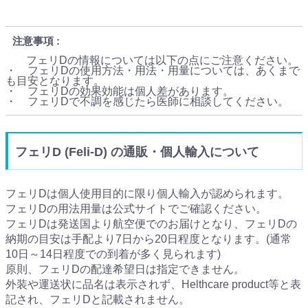
注意事項
フェリDの情報については以下の点にご注意ください。
・ フェリDの使用方法・用法・用量については、あくまで
も目安となります。
・ フェリDの効果効能は個人差があります。
・ フェリDで不調を感じたら医師に相談してください。
フェリD (Feli-D) の通販・個人輸入について
フェリDは個人使用目的に限り個人輸入が認められます。
フェリDの用法用量は公式サイトでご確認ください。
フェリDは発送国より航空便でのお届けとなり、フェリDの
納期の目安は手配より7日から20日程度となります。(通常
10日～14日程度での到着が多く見られます)
原則、フェリDの配達希望日は指定できません。
外装や運送状に品名は表示されず、Helthcare product等と表
記され、フェリDと記載されません。