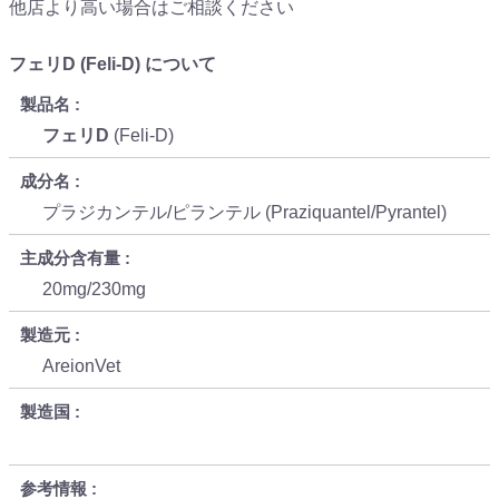
他店より高い場合はご相談ください
フェリD (Feli-D) について
製品名
フェリD
(Feli-D)
成分名
プラジカンテル/ピランテル (Praziquantel/Pyrantel)
主成分含有量
20mg/230mg
製造元
AreionVet
製造国
参考情報