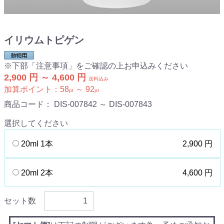
イリウムトピゲン
※下部「注意事項」をご確認の上お申込みください
2,900 円 ～ 4,600 円
送料込み
加算ポイント：
58
～
92
pt
pt
商品コード：
DIS-007842 ～ DIS-007843
選択してください
20ml 1本
2,900 円
20ml 2本
4,600 円
セット数