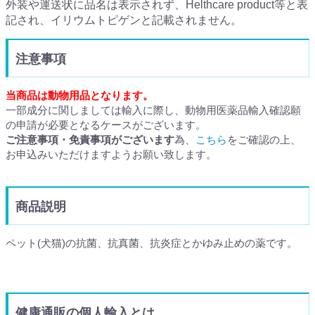
外装や運送状に品名は表示されず、Helthcare product等と表
記され、イリウムトピゲンと記載されません。
注意事項
当商品は動物用品となります。
一部成分に関しましては輸入に際し、動物用医薬品輸入確認願
の申請が必要となるケースがございます。
ご注意事項・免責事項がございます
為、
こちら
をご確認の上、
お申込みいただけますようお願い致します。
商品説明
ペット(犬猫)の抗菌、抗真菌、抗炎症とかゆみ止めの薬です。
健康通販の個人輸入とは