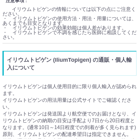
注意事項
イリウムトピゲンの情報については以下の点にご注意く
ださい。
・ イリウムトピゲンの使用方法・用法・用量については、
あくまでも目安となります。
・ イリウムトピゲンの効果効能は個人差があります。
・ イリウムトピゲンで不調を感じたら医師に相談してくだ
さい。
イリウムトピゲン (IliumTopigen) の通販・個人輸
入について
イリウムトピゲンは個人使用目的に限り個人輸入が認められ
ます。
イリウムトピゲンの用法用量は公式サイトでご確認くださ
い。
イリウムトピゲンは発送国より航空便でのお届けとなり、イ
リウムトピゲンの納期の目安は手配より7日から20日程度と
なります。(通常10日～14日程度での到着が多く見られます)
原則、イリウムトピゲンの配達希望日は指定できません。