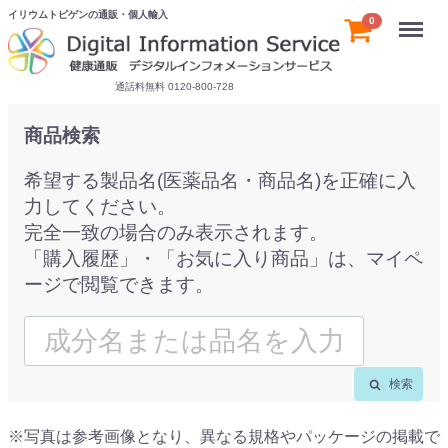
イリウムトピゲンの通販・個人輸入
Menu
0
通話料無料 0120-800-728
商品検索
希望する製品名(医薬品名・商品名)を正確に入
力してください。
完全一致の場合のみ表示されます。
「購入履歴」・「お気に入り商品」は、マイペ
ージで閲覧できます。
検索
※写真は参考画像となり、異なる規格やパッケージの掲載で