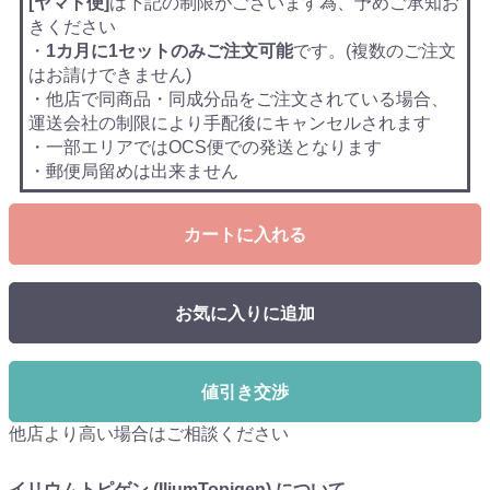
[ヤマト便]
は下記の制限がございます為、予めご承知お
きください
・
1カ月に1セットのみご注文可能
です。(複数のご注文
はお請けできません)
・他店で同商品・同成分品をご注文されている場合、
運送会社の制限により手配後にキャンセルされます
・一部エリアではOCS便での発送となります
・郵便局留めは出来ません
カートに入れる
お気に入りに追加
値引き交渉
他店より高い場合はご相談ください
イリウムトピゲン (IliumTopigen) について