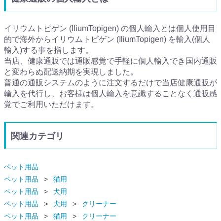
イリウムトピゲン (IliumTopigen) の個人輸入とは個人使用目
的で海外からイリウムトピゲン (IliumTopigen) を輸入(個人
輸入)する事を指します。
当店、健康通販では通販感覚で手軽に個人輸入でき国内通販
と変わらぬ配送納期を実現しました。
普通の通販システムのように注文するだけで当店健康通販が
輸入を代行し、お客様は個人輸入を意識することなく通販感
覚でご利用いただけます。
関連カテゴリ
ペット用品
ペット用品
猫用
ペット用品
犬用
ペット用品
犬用
クリーナー
ペット用品
猫用
クリーナー