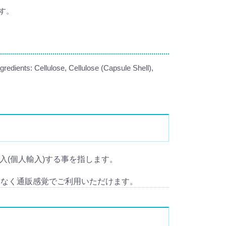
す。
edients: Cellulose, Cellulose (Capsule Shell),
 を輸入(個人輸入)する事を指します。
となく通販感覚でご利用いただけます。