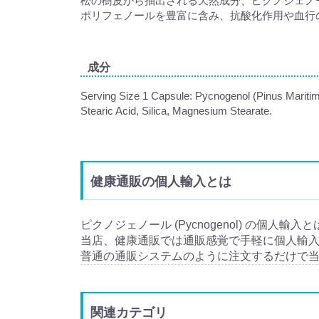
松の樹皮から抽出される天然成分、ピクノジェノ
ポリフェノールを豊富に含み、抗酸化作用や血行
成分
Serving Size 1 Capsule: Pycnogenol (Pinus Maritim
Stearic Acid, Silica, Magnesium Stearate.
健康通販の個人輸入とは
ピクノジェノール (Pycnogenol) の個人輸
当店、健康通販では通販感覚で手軽に個人輸
普通の通販システムのように注文するだけで
関連カテゴリ