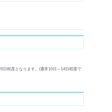
日程度となります。(通常10日～14日程度で