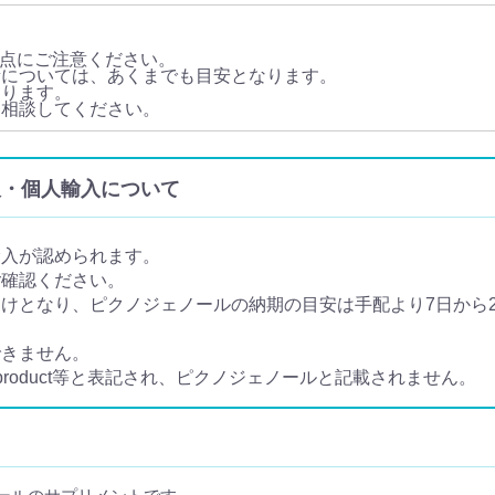
点にご注意ください。
量については、あくまでも目安となります。
あります。
に相談してください。
の通販・個人輸入について
輸入が認められます。
ご確認ください。
となり、ピクノジェノールの納期の目安は手配より7日から20
できません。
e product等と表記され、ピクノジェノールと記載されません。