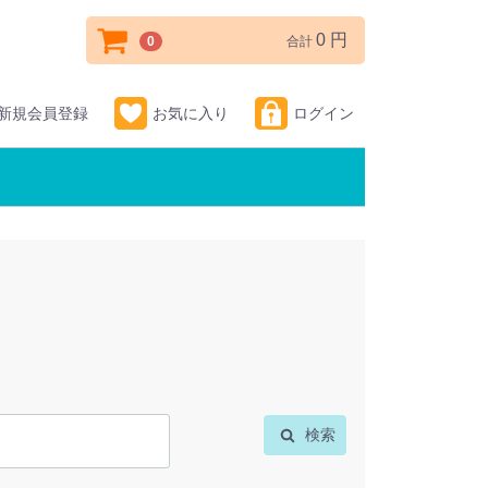
0 円
0
合計
新規会員登録
お気に入り
ログイン
検索