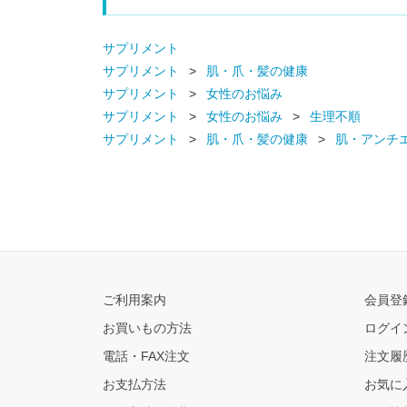
サプリメント
サプリメント
肌・爪・髪の健康
サプリメント
女性のお悩み
サプリメント
女性のお悩み
生理不順
サプリメント
肌・爪・髪の健康
肌・アンチ
ご利用案内
会員登
お買いもの方法
ログイ
電話・FAX注文
注文履
お支払方法
お気に