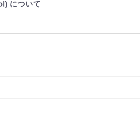
ol) について