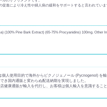
ールのサプリメントです。
の促進により冷え性や婦人病の緩和をサポートすると言われていま
a) (100% Pine Bark Extract) (65-75% Procyanidins) 100mg. Other Ingr
入とは個人使用目的で海外からピクノジェノール (Pycnogenol)
入でき国内通販と変わらぬ配送納期を実現しました。
当店健康通販が輸入を代行し、お客様は個人輸入を意識するこ