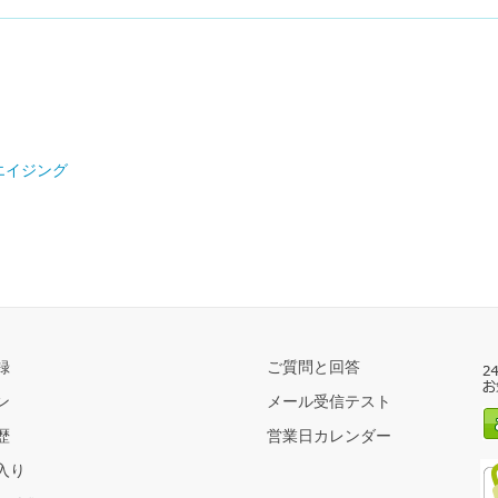
エイジング
録
ご質問と回答
ン
メール受信テスト
歴
営業日カレンダー
入り