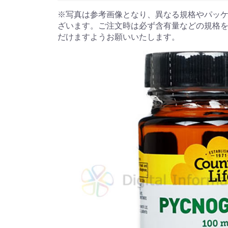
※写真は参考画像となり、異なる規格やパッ
ざいます。ご注文時は必ず含有量などの規格
だけますようお願いいたします。