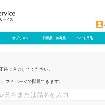
サプリメント
日用品・美容品
ペット用品
を正確に入力してください。
は、マイページで閲覧できます。