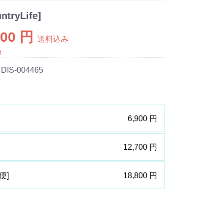
ryLife]
800 円
送料込み
t
 DIS-004465
6,900 円
12,700 円
便]
18,800 円