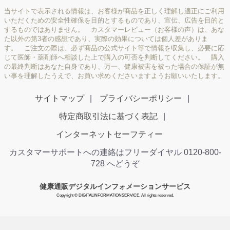
当サイトで表示される情報は、お客様が商品を正しく理解し適正にご利用
いただくための安全性確保を目的とするものであり、宣伝、広告を目的と
するものではありません。 カスタマーレビュー（お客様の声）は、あな
た以外の第3者の感想であり、実際の効果については個人差がありま
す。 ご注文の際は、必ず商品の公式サイト等で情報を収集し、必要に応
じて医師・薬剤師へ相談した上で購入の可否を判断してください。 購入
の最終判断はあなた自身であり、万一、健康被害を被った場合の保証が無
い事を理解したうえで、お買い求めくださいますようお願いいたします。
サイトマップ
プライバシーポリシー
特定商取引法に基づく表記
インターネットセーフティー
カスタマーサポートへの連絡はフリーダイヤル 0120-800-
728 へどうぞ
健康通販デジタルインフォメーションサービス
Copyright © DIGITALINFORMATIONSERVICE. All rights reserved.