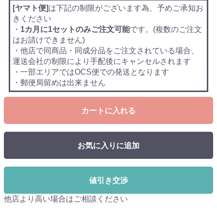
[ヤマト便]
は下記の制限がございます為、予めご承知お
きください
・
1カ月に1セットのみご注文可能
です。(複数のご注文
はお請けできません)
・他店で同商品・同成分品をご注文されている場合、
運送会社の制限により手配後にキャンセルされます
・一部エリアではOCS便での発送となります
・郵便局留めは出来ません
カートに入れる
お気に入りに追加
値引き交渉
他店より高い場合はご相談ください