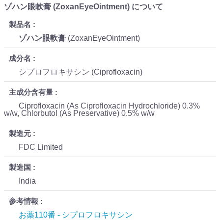
ゾハン眼軟膏 (ZoxanEyeOintment) について
製品名
ゾハン眼軟膏
(ZoxanEyeOintment)
成分名
シプロフロキサシン (Ciprofloxacin)
主成分含有量
Ciprofloxacin (As Ciprofloxacin Hydrochloride) 0.3%
w/w, Chlorbutol (As Preservative) 0.5% w/w
製造元
FDC Limited
製造国
India
参考情報
お薬110番 - シプロフロキサシン