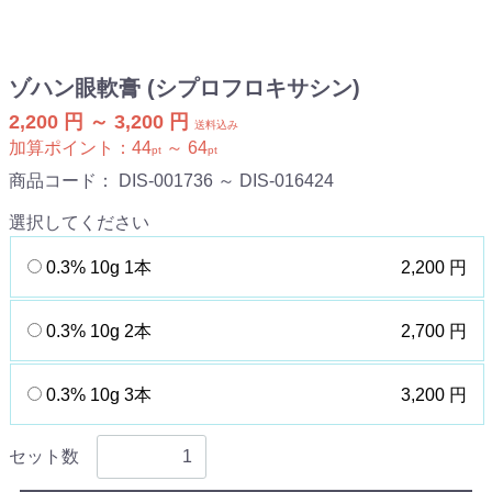
ゾハン眼軟膏 (シプロフロキサシン)
2,200 円 ～ 3,200 円
送料込み
加算ポイント：
44
～
64
pt
pt
商品コード：
DIS-001736 ～ DIS-016424
選択してください
0.3% 10g 1本
2,200 円
0.3% 10g 2本
2,700 円
0.3% 10g 3本
3,200 円
セット数