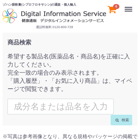
ゾハン眼軟膏(シプロフロキサシン)の通販・個人輸入
Menu
0
通話料無料 0120-800-728
商品検索
希望する製品名(医薬品名・商品名)を正確に入
力してください。
完全一致の場合のみ表示されます。
「購入履歴」・「お気に入り商品」は、マイペ
ージで閲覧できます。
検索
※写真は参考画像となり、異なる規格やパッケージの掲載で