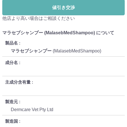
値引き交渉
他店より高い場合はご相談ください
マラセブシャンプー (MalasebMedShampoo) について
製品名
マラセブシャンプー
(MalasebMedShampoo)
成分名
主成分含有量
製造元
Dermcare Vet Pty Ltd
製造国