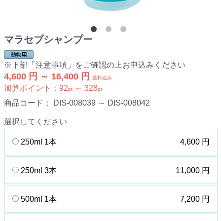
マラセブシャンプー
※下部「注意事項」をご確認の上お申込みください
4,600 円 ～ 16,400 円
送料込み
加算ポイント：
92
～
328
pt
pt
商品コード：
DIS-008039 ～ DIS-008042
選択してください
250ml 1本
4,600 円
250ml 3本
11,000 円
500ml 1本
7,200 円