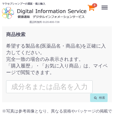
マラセブシャンプーの通販・個人輸入
Menu
0
通話料無料 0120-800-728
商品検索
希望する製品名(医薬品名・商品名)を正確に入
力してください。
完全一致の場合のみ表示されます。
「購入履歴」・「お気に入り商品」は、マイペ
ージで閲覧できます。
検索
※写真は参考画像となり、異なる規格やパッケージの掲載で