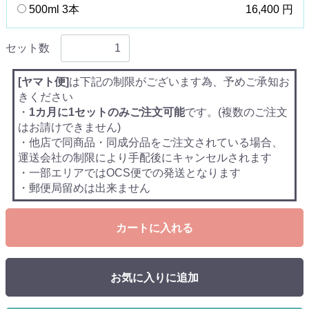
500ml 3本
16,400 円
セット数
[ヤマト便]
は下記の制限がございます為、予めご承知お
きください
・
1カ月に1セットのみご注文可能
です。(複数のご注文
はお請けできません)
・他店で同商品・同成分品をご注文されている場合、
運送会社の制限により手配後にキャンセルされます
・一部エリアではOCS便での発送となります
・郵便局留めは出来ません
カートに入れる
お気に入りに追加