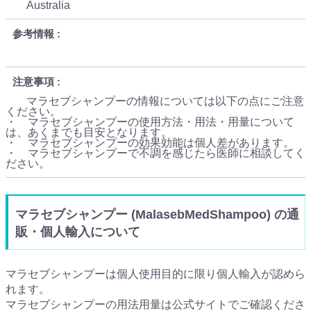
Australia
参考情報
注意事項
マラセブシャンプーの情報については以下の点にご注意
ください。
・ マラセブシャンプーの使用方法・用法・用量について
は、あくまでも目安となります。
・ マラセブシャンプーの効果効能は個人差があります。
・ マラセブシャンプーで不調を感じたら医師に相談してく
ださい。
マラセブシャンプー (MalasebMedShampoo) の通
販・個人輸入について
マラセブシャンプーは個人使用目的に限り個人輸入が認めら
れます。
マラセブシャンプーの用法用量は公式サイトでご確認くださ