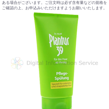
ある場合がございます。ご注文時は必ず含有量などの規格を
ご確認の上、お申込みいただけますようお願いいたします。