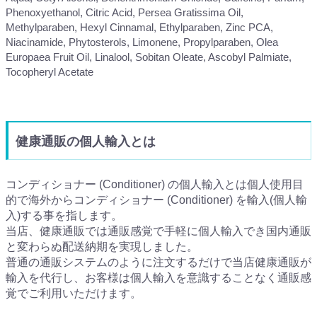
Phenoxyethanol, Citric Acid, Persea Gratissima Oil,
Methylparaben, Hexyl Cinnamal, Ethylparaben, Zinc PCA,
Niacinamide, Phytosterols, Limonene, Propylparaben, Olea
Europaea Fruit Oil, Linalool, Sobitan Oleate, Ascobyl Palmiate,
Tocopheryl Acetate
健康通販の個人輸入とは
コンディショナー (Conditioner) の個人輸入とは個人使用目
的で海外からコンディショナー (Conditioner) を輸入(個人輸
入)する事を指します。
当店、健康通販では通販感覚で手軽に個人輸入でき国内通販
と変わらぬ配送納期を実現しました。
普通の通販システムのように注文するだけで当店健康通販が
輸入を代行し、お客様は個人輸入を意識することなく通販感
覚でご利用いただけます。