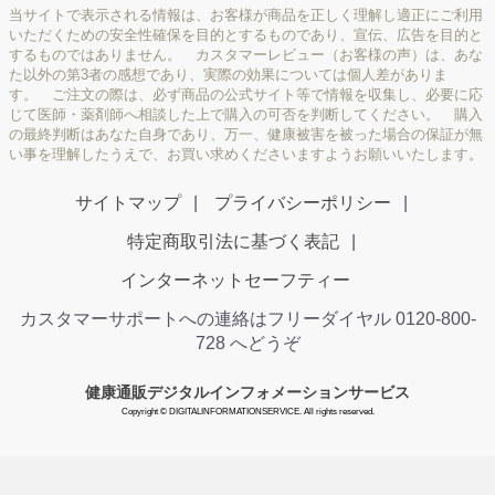
当サイトで表示される情報は、お客様が商品を正しく理解し適正にご利用
いただくための安全性確保を目的とするものであり、宣伝、広告を目的と
するものではありません。 カスタマーレビュー（お客様の声）は、あな
た以外の第3者の感想であり、実際の効果については個人差がありま
す。 ご注文の際は、必ず商品の公式サイト等で情報を収集し、必要に応
じて医師・薬剤師へ相談した上で購入の可否を判断してください。 購入
の最終判断はあなた自身であり、万一、健康被害を被った場合の保証が無
い事を理解したうえで、お買い求めくださいますようお願いいたします。
サイトマップ
プライバシーポリシー
特定商取引法に基づく表記
インターネットセーフティー
カスタマーサポートへの連絡はフリーダイヤル 0120-800-
728 へどうぞ
健康通販デジタルインフォメーションサービス
Copyright © DIGITALINFORMATIONSERVICE. All rights reserved.