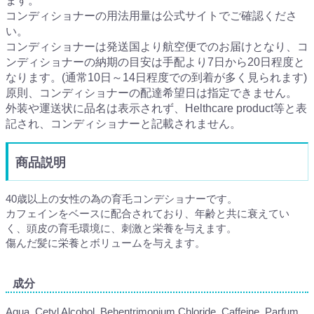
ます。
コンディショナーの用法用量は公式サイトでご確認くださ
い。
コンディショナーは発送国より航空便でのお届けとなり、コ
ンディショナーの納期の目安は手配より7日から20日程度と
なります。(通常10日～14日程度での到着が多く見られます)
原則、コンディショナーの配達希望日は指定できません。
外装や運送状に品名は表示されず、Helthcare product等と表
記され、コンディショナーと記載されません。
商品説明
40歳以上の女性の為の育毛コンデショナーです。
カフェインをベースに配合されており、年齢と共に衰えてい
く、頭皮の育毛環境に、刺激と栄養を与えます。
傷んだ髪に栄養とボリュームを与えます。
成分
Aqua, Cetyl Alcohol, Behentrimonium Chloride, Caffeine, Parfum,