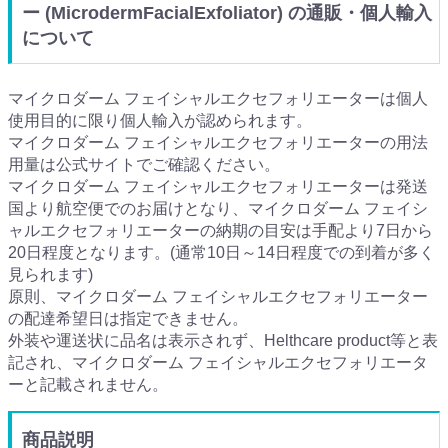
ー (MicrodermFacialExfoliator) の通販・個人輸入
について
マイクロダーム フェイシャルエクセフォリエーターは個人
使用目的に限り個人輸入が認められます。
マイクロダーム フェイシャルエクセフォリエーターの用法
用量は公式サイトでご確認ください。
マイクロダーム フェイシャルエクセフォリエーターは発送
国より航空便でのお届けとなり、マイクロダーム フェイシ
ャルエクセフォリエーターの納期の目安は手配より7日から
20日程度となります。(通常10日～14日程度での到着が多く
見られます)
原則、マイクロダーム フェイシャルエクセフォリエーター
の配達希望日は指定できません。
外装や運送状に品名は表示されず、Helthcare product等と表
記され、マイクロダーム フェイシャルエクセフォリエータ
ーと記載されません。
商品説明