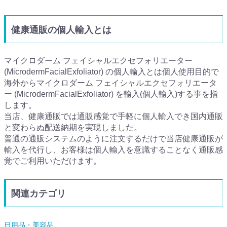
健康通販の個人輸入とは
マイクロダーム フェイシャルエクセフォリエーター
(MicrodermFacialExfoliator) の個人輸入とは個人使用目的で
海外からマイクロダーム フェイシャルエクセフォリエータ
ー (MicrodermFacialExfoliator) を輸入(個人輸入)する事を指
します。
当店、健康通販では通販感覚で手軽に個人輸入でき国内通販
と変わらぬ配送納期を実現しました。
普通の通販システムのように注文するだけで当店健康通販が
輸入を代行し、お客様は個人輸入を意識することなく通販感
覚でご利用いただけます。
関連カテゴリ
日用品・美容品