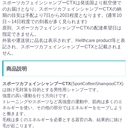
スポーツカフェインシャンプーCTXは発送国より航空便で
のお届けとなり、スポーツカフェインシャンプーCTXの納
期の目安は手配より7日から20日程度となります。(通常10
日～14日程度での到着が多く見られます)
原則、スポーツカフェインシャンプーCTXの配達希望日は
指定できません。
外装や運送状に品名は表示されず、Helthcare product等と表
記され、スポーツカフェインシャンプーCTXと記載されま
せん。
商品説明
スポーツカフェインシャンプーCTX
(SportCoffeinShampooCTX)
は抜け毛対策を目的とする男性用シャンプーです。
強度の高い運動を行う方向けです。
トレーニングやスポーツなど高強度の運動中、筋肉は多くのエ
ネルギーを使い、その他の部分ではエネルギーをセーブしよう
と働きます。
毛根は多くのエネルギーを必要とする器官の為、結果的に抜け
毛が起こります。