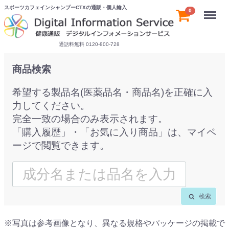
スポーツカフェインシャンプーCTXの通販・個人輸入
Menu
0
通話料無料 0120-800-728
商品検索
希望する製品名(医薬品名・商品名)を正確に入
力してください。
完全一致の場合のみ表示されます。
「購入履歴」・「お気に入り商品」は、マイペ
ージで閲覧できます。
検索
※写真は参考画像となり、異なる規格やパッケージの掲載で