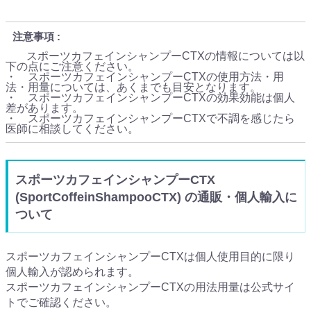
注意事項
スポーツカフェインシャンプーCTXの情報については以
下の点にご注意ください。
・ スポーツカフェインシャンプーCTXの使用方法・用
法・用量については、あくまでも目安となります。
・ スポーツカフェインシャンプーCTXの効果効能は個人
差があります。
・ スポーツカフェインシャンプーCTXで不調を感じたら
医師に相談してください。
スポーツカフェインシャンプーCTX
(SportCoffeinShampooCTX) の通販・個人輸入に
ついて
スポーツカフェインシャンプーCTXは個人使用目的に限り
個人輸入が認められます。
スポーツカフェインシャンプーCTXの用法用量は公式サイ
トでご確認ください。