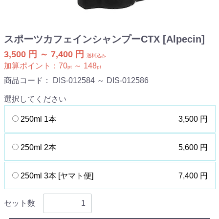
スポーツカフェインシャンプーCTX [Alpecin]
3,500 円 ～ 7,400 円
送料込み
加算ポイント：
70
～
148
pt
pt
商品コード：
DIS-012584 ～ DIS-012586
選択してください
250ml 1本
3,500 円
250ml 2本
5,600 円
250ml 3本 [ヤマト便]
7,400 円
セット数