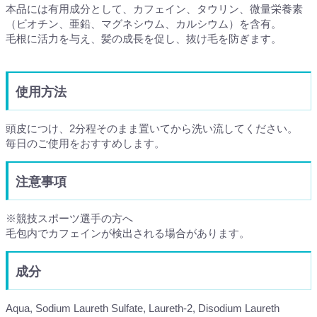
本品には有用成分として、カフェイン、タウリン、微量栄養素
（ビオチン、亜鉛、マグネシウム、カルシウム）を含有。
毛根に活力を与え、髪の成長を促し、抜け毛を防ぎます。
使用方法
頭皮につけ、2分程そのまま置いてから洗い流してください。
毎日のご使用をおすすめします。
注意事項
※競技スポーツ選手の方へ
毛包内でカフェインが検出される場合があります。
成分
Aqua, Sodium Laureth Sulfate, Laureth-2, Disodium Laureth