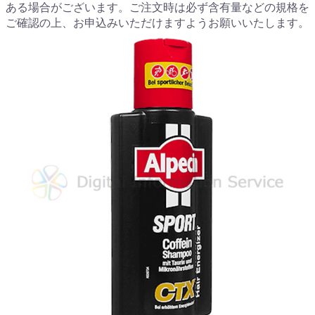
ある場合がございます。ご注文時は必ず含有量などの規格を
ご確認の上、お申込みいただけますようお願いいたします。