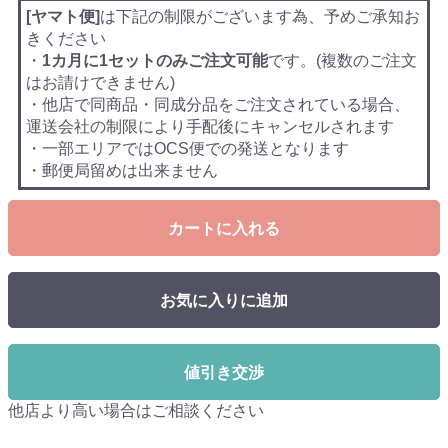
[ヤマト便]
は下記の制限がございます為、予めご承知お
きください
・
1カ月に1セットのみご注文可能
です。(複数のご注文
はお請けできません)
・他店で同商品・同成分品をご注文されている場合、
運送会社の制限により手配後にキャンセルされます
・一部エリアではOCS便での発送となります
・郵便局留めは出来ません
カートに入れる
お気に入りに追加
値引き交渉
他店より高い場合はご相談ください