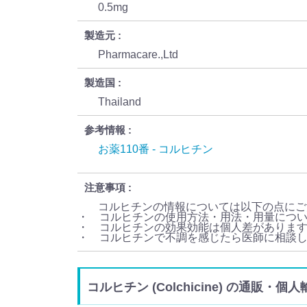
0.5mg
製造元
Pharmacare.,Ltd
製造国
Thailand
参考情報
お薬110番 - コルヒチン
注意事項
コルヒチンの情報については以下の点にご
・ コルヒチンの使用方法・用法・用量につ
・ コルヒチンの効果効能は個人差がありま
・ コルヒチンで不調を感じたら医師に相談
コルヒチン (Colchicine) の通販・