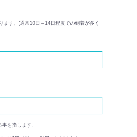
ます。(通常10日～14日程度での到着が多く
)する事を指します。