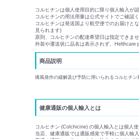
コルヒチンは個人使用目的に限り個人輸入が
コルヒチンの用法用量は公式サイトでご確認
コルヒチンは発送国より航空便でのお届けとなり
見られます)
原則、コルヒチンの配達希望日は指定できま
外装や運送状に品名は表示されず、Helthcare
商品説明
痛風発作の緩解及び予防に用いられるコルヒチン
健康通販の個人輸入とは
コルヒチン (Colchicine) の個人輸入とは個
当店、健康通販では通販感覚で手軽に個人輸