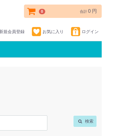
0 円
0
合計
新規会員登録
お気に入り
ログイン
検索