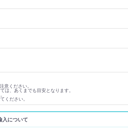
注意ください。
いては、あくまでも目安となります。
す。
してください。
個人輸入について