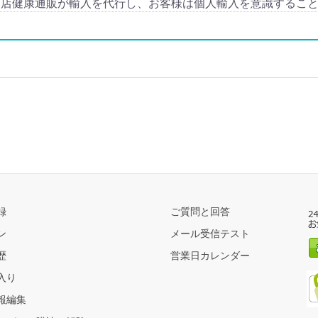
当店健康通販が輸入を代行し、お客様は個人輸入を意識するこ
録
ご質問と回答
ン
メール受信テスト
歴
営業日カレンダー
入り
報編集