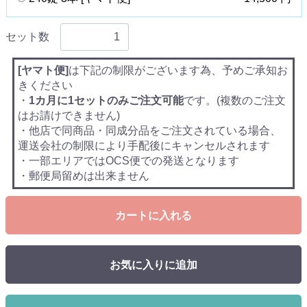
セット数
[ヤマト便]
は下記の制限がございます為、予めご承知お
きください
・
1カ月に1セットのみご注文可能
です。(複数のご注文
はお請けできません)
・他店で同商品・同成分品をご注文されている場合、
運送会社の制限により手配後にキャンセルされます
・一部エリアではOCS便での発送となります
・郵便局留めは出来ません
カートに入れる
お気に入りに追加