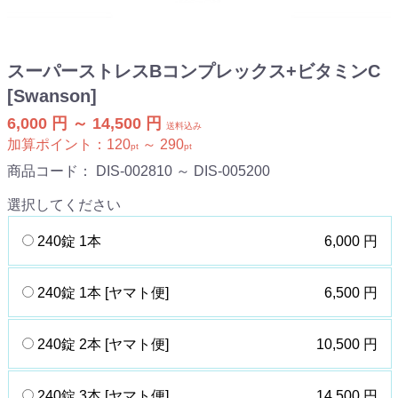
スーパーストレスBコンプレックス+ビタミンC
[Swanson]
6,000 円 ～ 14,500 円
送料込み
加算ポイント：
120
～
290
pt
pt
商品コード：
DIS-002810 ～ DIS-005200
選択してください
240錠 1本
6,000 円
240錠 1本 [ヤマト便]
6,500 円
240錠 2本 [ヤマト便]
10,500 円
240錠 3本 [ヤマト便]
14,500 円