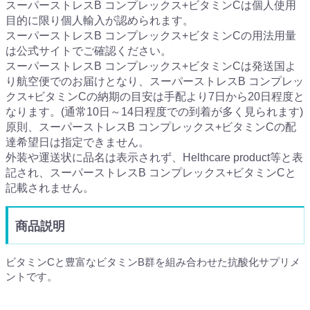
スーパーストレスB コンプレックス+ビタミンCは個人使用
目的に限り個人輸入が認められます。
スーパーストレスB コンプレックス+ビタミンCの用法用量
は公式サイトでご確認ください。
スーパーストレスB コンプレックス+ビタミンCは発送国よ
り航空便でのお届けとなり、スーパーストレスB コンプレッ
クス+ビタミンCの納期の目安は手配より7日から20日程度と
なります。(通常10日～14日程度での到着が多く見られます)
原則、スーパーストレスB コンプレックス+ビタミンCの配
達希望日は指定できません。
外装や運送状に品名は表示されず、Helthcare product等と表
記され、スーパーストレスB コンプレックス+ビタミンCと
記載されません。
商品説明
ビタミンCと豊富なビタミンB群を組み合わせた抗酸化サプリメ
ントです。