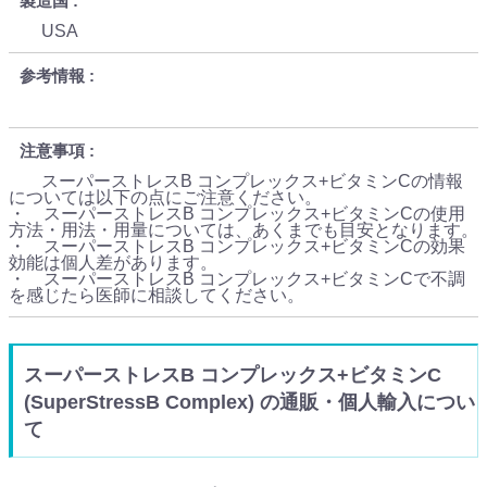
製造国
USA
参考情報
注意事項
スーパーストレスB コンプレックス+ビタミンCの情報
については以下の点にご注意ください。
・ スーパーストレスB コンプレックス+ビタミンCの使用
方法・用法・用量については、あくまでも目安となります。
・ スーパーストレスB コンプレックス+ビタミンCの効果
効能は個人差があります。
・ スーパーストレスB コンプレックス+ビタミンCで不調
を感じたら医師に相談してください。
スーパーストレスB コンプレックス+ビタミンC
(SuperStressB Complex) の通販・個人輸入につい
て