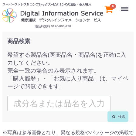
スーパーストレスB コンプレックス+ビタミンCの通販・個人輸入
Menu
0
通話料無料 0120-800-728
商品検索
希望する製品名(医薬品名・商品名)を正確に入
力してください。
完全一致の場合のみ表示されます。
「購入履歴」・「お気に入り商品」は、マイペ
ージで閲覧できます。
検索
※写真は参考画像となり、異なる規格やパッケージの掲載で