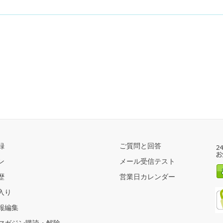
録
ご質問と回答
ン
メール受信テスト
歴
営業日カレンダー
入り
報編集