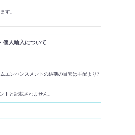
ります。
の通販・個人輸入について
ムエンハンスメントの納期の目安は手配より7
スメントと記載されません。