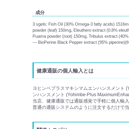
成分
3 sgels: Fish Oil (30% Omega-3 fatty acids) 1516m
powder (leaf) 150mg, Eleuthero extract (0.8% eleu
Puama powder (root) 150mg, Tribulus extract (40% 
--- BioPerine Black Pepper extract (95% piperine)(fr
健康通販の個人輸入とは
ヨヒンベプラスマキシマムエンハンスメント (Yohi
ンハンスメント (Yohimbe-Plus MaximumE
当店、健康通販では通販感覚で手軽に個人輸
普通の通販システムのように注文するだけで