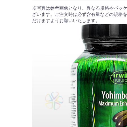
※写真は参考画像となり、異なる規格やパッ
ざいます。ご注文時は必ず含有量などの規格
だけますようお願いいたします。