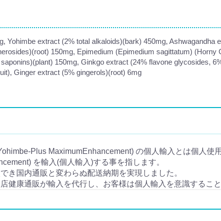
g, Yohimbe extract (2% total alkaloids)(bark) 450mg, Ashwagandha e
therosides)(root) 150mg, Epimedium (Epimedium sagittatum) (Horny G
saponins)(plant) 150mg, Ginkgo extract (24% flavone glycosides, 6
uit), Ginger extract (5% gingerols)(root) 6mg
mbe-Plus MaximumEnhancement) の個人輸入
nhancement) を輸入(個人輸入)する事を指します。
入でき国内通販と変わらぬ配送納期を実現しました。
当店健康通販が輸入を代行し、お客様は個人輸入を意識するこ