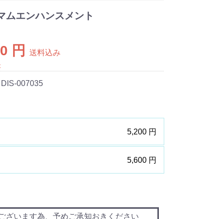
マムエンハンスメント
00 円
送料込み
t
 DIS-007035
5,200 円
5,600 円
ございます為、予めご承知おきください