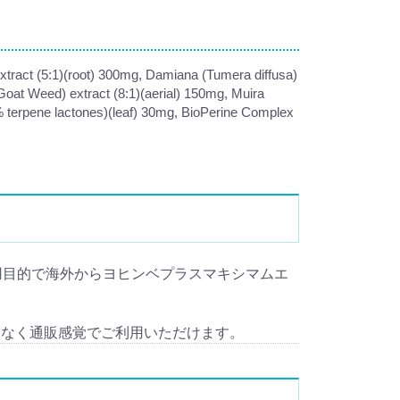
xtract (5:1)(root) 300mg, Damiana (Tumera diffusa)
oat Weed) extract (8:1)(aerial) 150mg, Muira
% terpene lactones)(leaf) 30mg, BioPerine Complex
とは個人使用目的で海外からヨヒンベプラスマキシマムエ
となく通販感覚でご利用いただけます。