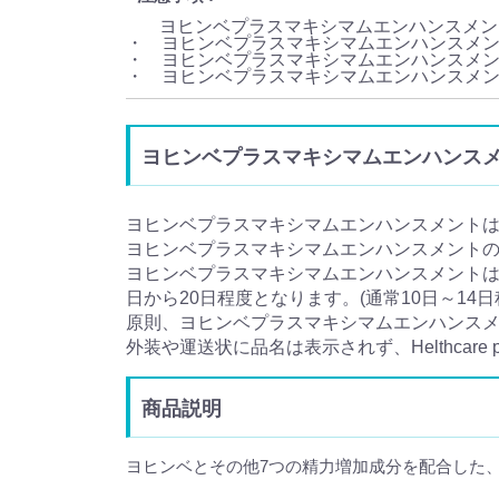
ヨヒンベプラスマキシマムエンハンスメン
・ ヨヒンベプラスマキシマムエンハンスメ
・ ヨヒンベプラスマキシマムエンハンスメ
・ ヨヒンベプラスマキシマムエンハンスメ
ヨヒンベプラスマキシマムエンハンスメント (Y
ヨヒンベプラスマキシマムエンハンスメント
ヨヒンベプラスマキシマムエンハンスメント
ヨヒンベプラスマキシマムエンハンスメントは
日から20日程度となります。(通常10日～14
原則、ヨヒンベプラスマキシマムエンハンス
外装や運送状に品名は表示されず、Helthcar
商品説明
ヨヒンベとその他7つの精力増加成分を配合した