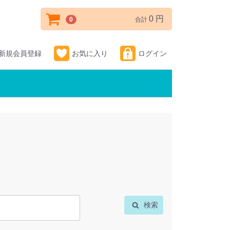
0 円
0
合計
新規会員登録
お気に入り
ログイン
検索